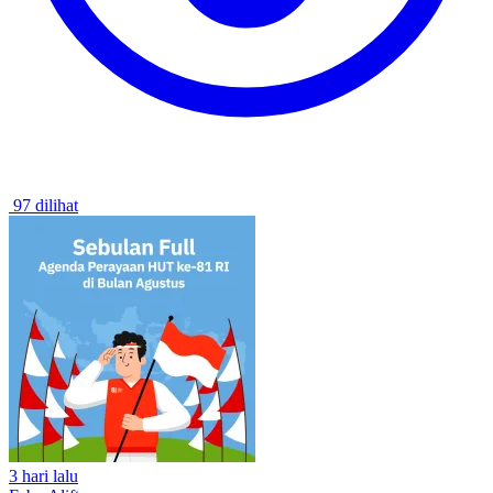
97 dilihat
3 hari lalu