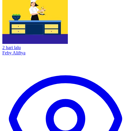
2 hari lalu
Feby Aliftya