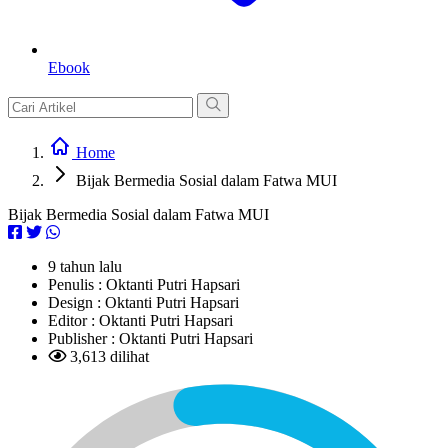
Ebook
Home
Bijak Bermedia Sosial dalam Fatwa MUI
Bijak Bermedia Sosial dalam Fatwa MUI
9 tahun lalu
Penulis :
Oktanti Putri Hapsari
Design :
Oktanti Putri Hapsari
Editor :
Oktanti Putri Hapsari
Publisher :
Oktanti Putri Hapsari
3,613 dilihat
L