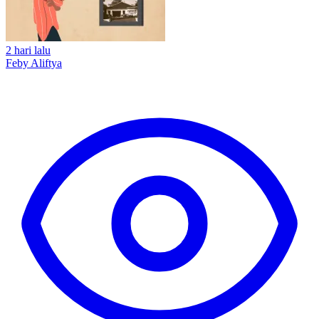
2 hari lalu
Feby Aliftya