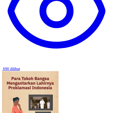
690 dilihat