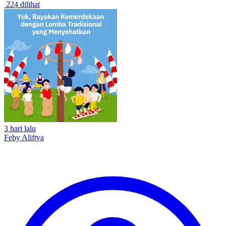
224 dilihat
3 hari lalu
Feby Aliftya