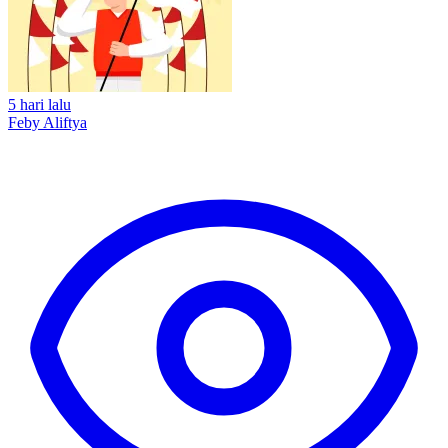
5 hari lalu
Feby Aliftya