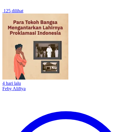
125 dilihat
4 hari lalu
Feby Aliftya