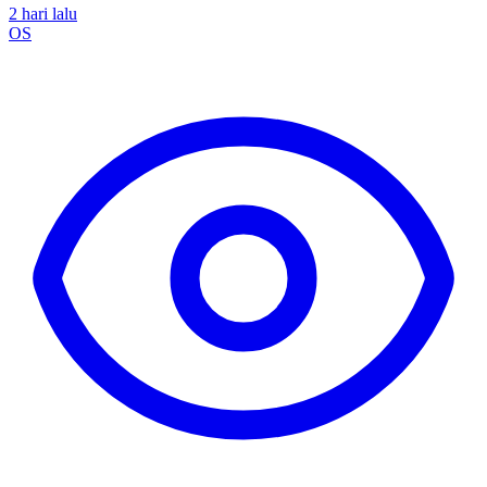
2 hari lalu
OS