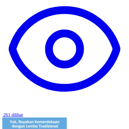
261 dilihat