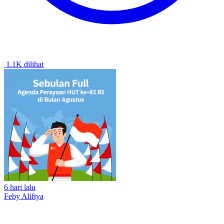
1.1K dilihat
6 hari lalu
Feby Aliftya