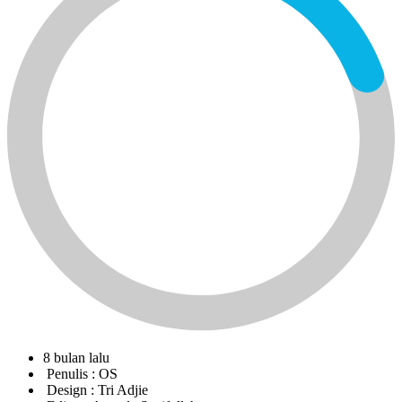
8 bulan lalu
Penulis :
OS
Design :
Tri Adjie