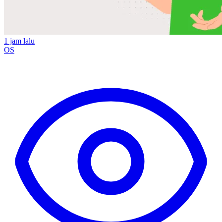
1 jam lalu
OS