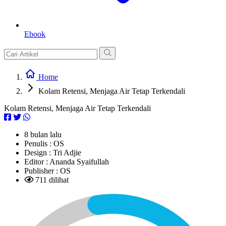
Ebook
Home
Kolam Retensi, Menjaga Air Tetap Terkendali
Kolam Retensi, Menjaga Air Tetap Terkendali
8 bulan lalu
Penulis :
OS
Design :
Tri Adjie
Editor :
Ananda Syaifullah
Publisher :
OS
711 dilihat
L