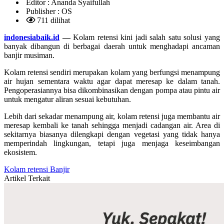
Editor :
Ananda Syaifullah
Publisher :
OS
711 dilihat
indonesiabaik.id
—
Kolam retensi kini jadi salah satu solusi yang
banyak dibangun di berbagai daerah untuk menghadapi ancaman
banjir musiman.
Kolam retensi sendiri merupakan kolam yang berfungsi menampung
air hujan sementara waktu agar dapat meresap ke dalam tanah.
Pengoperasiannya bisa dikombinasikan dengan pompa atau pintu air
untuk mengatur aliran sesuai kebutuhan.
Lebih dari sekadar menampung air, kolam retensi juga membantu air
meresap kembali ke tanah sehingga menjadi cadangan air. Area di
sekitarnya biasanya dilengkapi dengan vegetasi yang tidak hanya
memperindah lingkungan, tetapi juga menjaga keseimbangan
ekosistem.
Kolam retensi
Banjir
Artikel Terkait