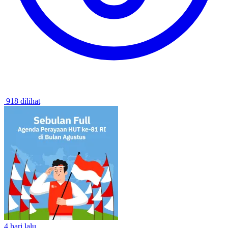
918 dilihat
4 hari lalu