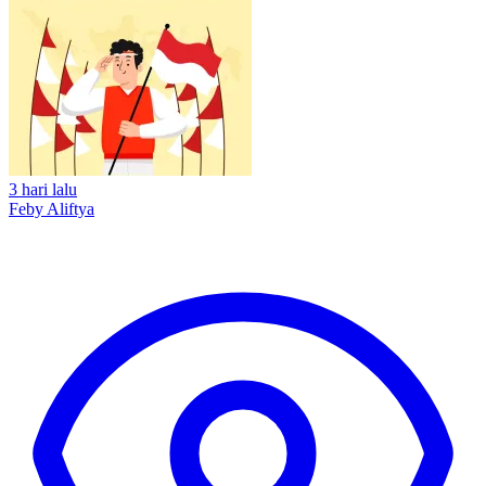
3 hari lalu
Feby Aliftya