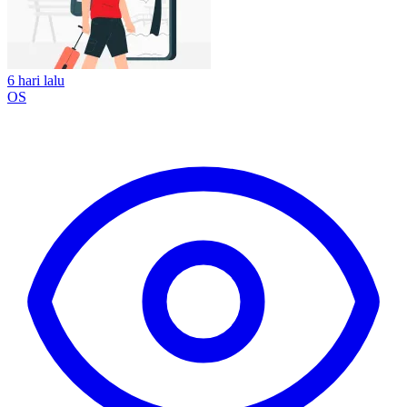
6 hari lalu
OS