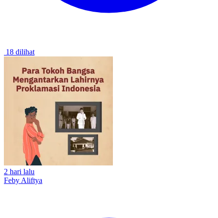
18 dilihat
2 hari lalu
Feby Aliftya