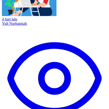
4 hari lalu
Yuli Nurhanisah