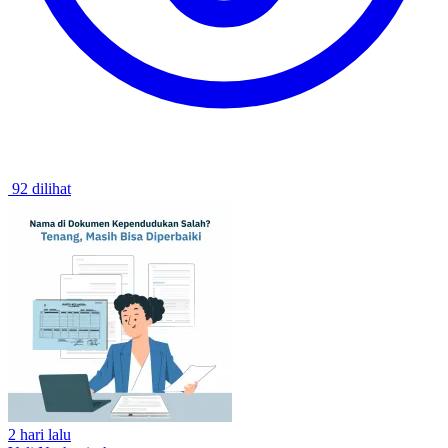
92 dilihat
2 hari lalu