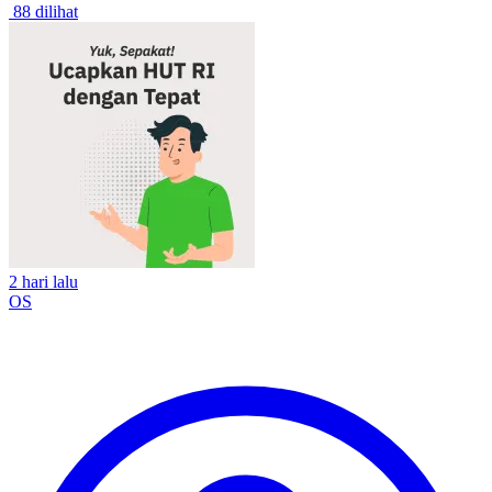
88 dilihat
2 hari lalu
OS