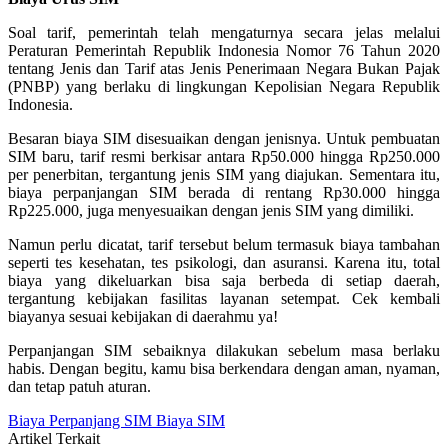
Soal tarif, pemerintah telah mengaturnya secara jelas melalui
Peraturan Pemerintah Republik Indonesia Nomor 76 Tahun 2020
tentang Jenis dan Tarif atas Jenis Penerimaan Negara Bukan Pajak
(PNBP) yang berlaku di lingkungan Kepolisian Negara Republik
Indonesia.
Besaran biaya SIM disesuaikan dengan jenisnya. Untuk pembuatan
SIM baru, tarif resmi berkisar antara Rp50.000 hingga Rp250.000
per penerbitan, tergantung jenis SIM yang diajukan. Sementara itu,
biaya perpanjangan SIM berada di rentang Rp30.000 hingga
Rp225.000, juga menyesuaikan dengan jenis SIM yang dimiliki.
Namun perlu dicatat, tarif tersebut belum termasuk biaya tambahan
seperti tes kesehatan, tes psikologi, dan asuransi. Karena itu, total
biaya yang dikeluarkan bisa saja berbeda di setiap daerah,
tergantung kebijakan fasilitas layanan setempat. Cek kembali
biayanya sesuai kebijakan di daerahmu ya!
Perpanjangan SIM sebaiknya dilakukan sebelum masa berlaku
habis. Dengan begitu, kamu bisa berkendara dengan aman, nyaman,
dan tetap patuh aturan.
Biaya Perpanjang SIM
Biaya SIM
Artikel Terkait