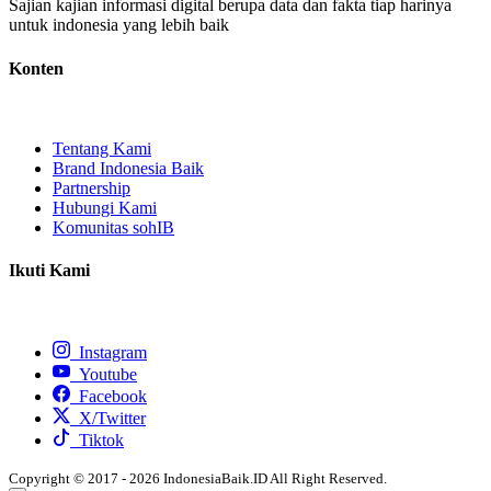
Sajian kajian informasi digital berupa data dan fakta tiap harinya
untuk indonesia yang lebih baik
Konten
Tentang Kami
Brand Indonesia Baik
Partnership
Hubungi Kami
Komunitas sohIB
Ikuti Kami
Instagram
Youtube
Facebook
X/Twitter
Tiktok
Copyright © 2017 - 2026 IndonesiaBaik.ID All Right Reserved.