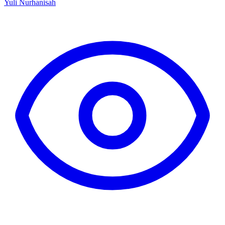
Yuli Nurhanisah