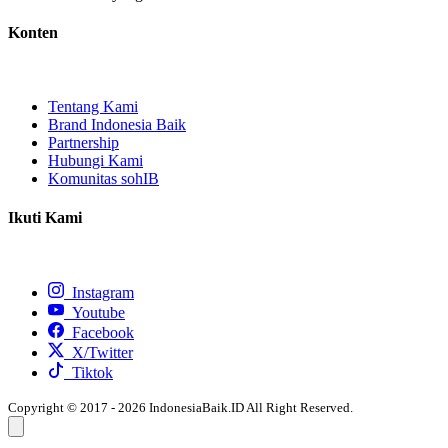
Konten
Tentang Kami
Brand Indonesia Baik
Partnership
Hubungi Kami
Komunitas sohIB
Ikuti Kami
Instagram
Youtube
Facebook
X/Twitter
Tiktok
Copyright © 2017 - 2026 IndonesiaBaik.ID All Right Reserved.