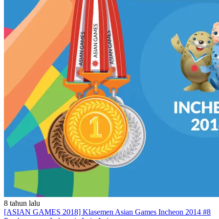
8 tahun lalu
[ASIAN GAMES 2018] Klasemen Asian Games Incheon 2014 #8