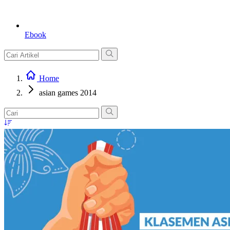
Ebook
Home
asian games 2014