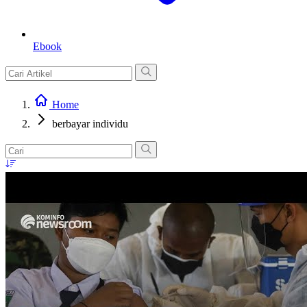
Ebook
Home
berbayar individu