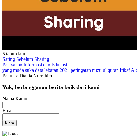
5 tahun lalu
Saring Sebelum Sharing
Pelayanan
Informasi dan Edukasi
yang muda suka data
lebaran 2021
peringatan nuzulul quran
Itikaf
Al
Penulis: Titania Nurrahim
Yuk, berlangganan berita baik dari kami
Nama Kamu
Email
Kirim