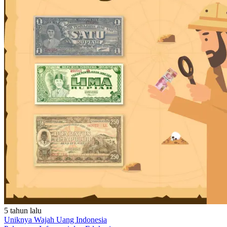
5 tahun lalu
Uniknya Wajah Uang Indonesia