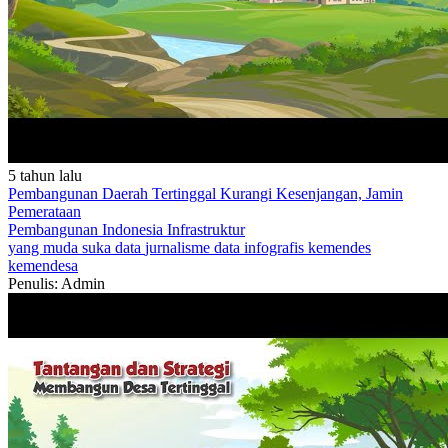
5 tahun lalu
Pembangunan Daerah Tertinggal Kurangi Kesenjangan, Jamin
Pemerataan
Pembangunan Indonesia
Infrastruktur
yang muda suka data
jurnalisme data
infografis
kemendes
kemendesa
Penulis: Admin