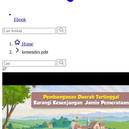
Ebook
Home
kemendes pdtt