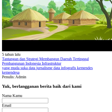
5 tahun lalu
Tantangan dan Strategi Membangun Daerah Tertinggal
Pembangunan Indonesia
Infrastruktur
yang muda suka data
jurnalisme data
infografis
kemendes
kemendesa
Penulis: Admin
Yuk, berlangganan berita baik dari kami
Nama Kamu
Email