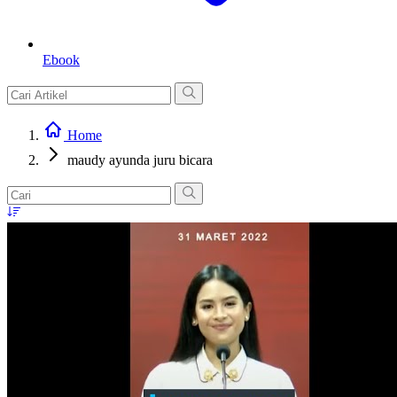
Ebook
Home
maudy ayunda juru bicara