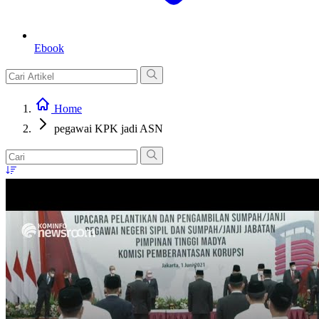
Ebook
Home
pegawai KPK jadi ASN