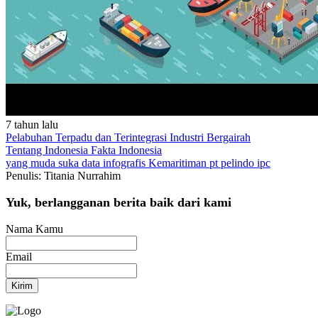
7 tahun lalu
Pelabuhan Terpadu dan Terintegrasi Industri Bergairah
Tentang Indonesia
Fakta Indonesia
yang muda suka data
infografis
Kemaritiman
pt pelindo
ipc
Penulis: Titania Nurrahim
Yuk, berlangganan berita baik dari kami
Nama Kamu
Email
Kirim