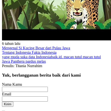
6 tahun lalu
Mengenal Si Kucing Besar dari Pulau Jawa
Tentang Indonesia
Fakta Indonesia
yang muda suka data
Indonesiabaik.id.
macan tutul
macan tutul
Jawa
Panthera pardus melas
Penulis: Titania Nurrahim
Yuk, berlangganan berita baik dari kami
Nama Kamu
Email
Kirim