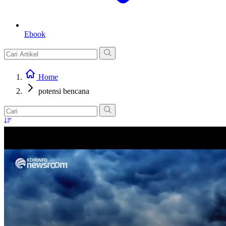
Ebook
Home
potensi bencana