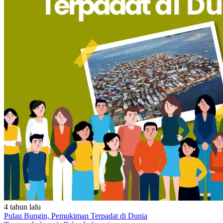
4 tahun lalu
Pulau Bungin, Pemukiman Terpadat di Dunia