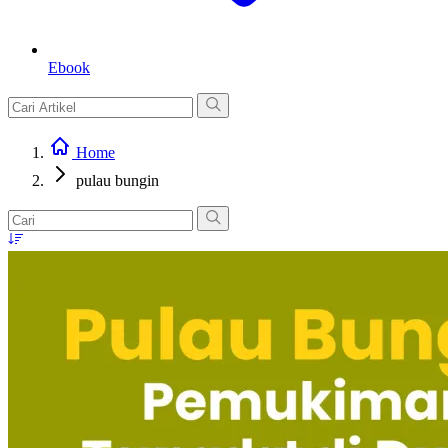
Ebook
Home
pulau bungin