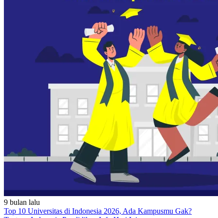
9 bulan lalu
Top 10 Universitas di Indonesia 2026, Ada Kampusmu Gak?