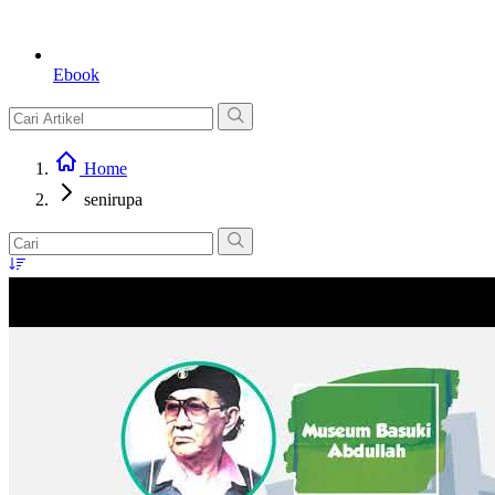
Ebook
Home
senirupa