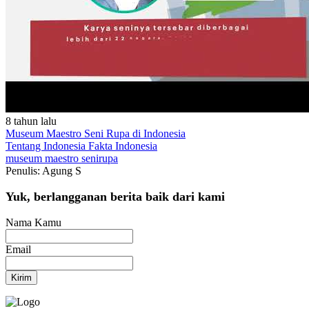
8 tahun lalu
Museum Maestro Seni Rupa di Indonesia
Tentang Indonesia
Fakta Indonesia
museum
maestro
senirupa
Penulis: Agung S
Yuk, berlangganan berita baik dari kami
Nama Kamu
Email
Kirim