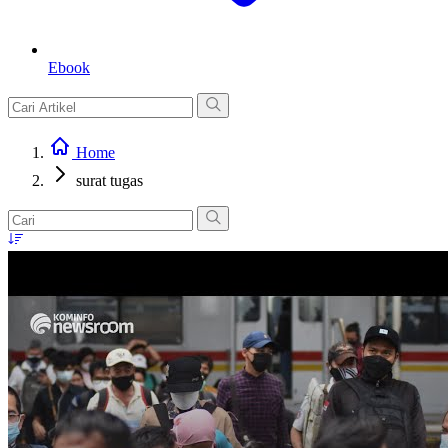
Ebook
Home
surat tugas