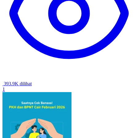
393.9K dilihat
1