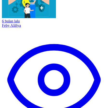
6 bulan lalu
Feby Aliftya