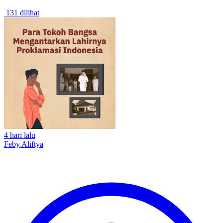
131 dilihat
4 hari lalu
Feby Aliftya