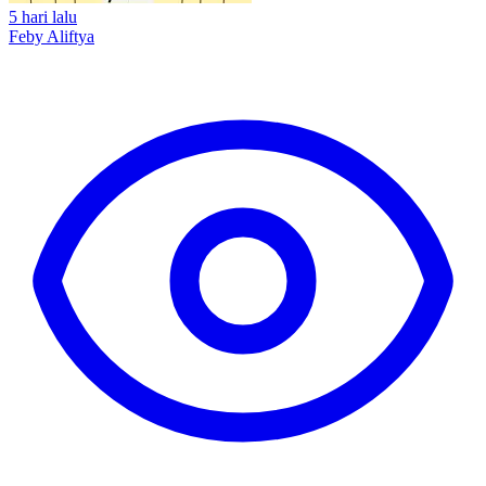
5 hari lalu
Feby Aliftya