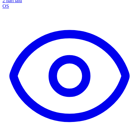
2 hari lalu
OS