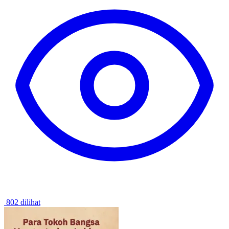
802 dilihat