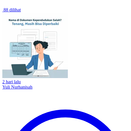
88 dilihat
2 hari lalu
Yuli Nurhanisah