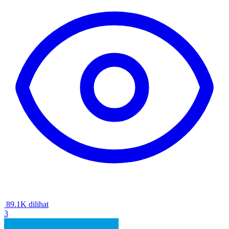
89.1K dilihat
3