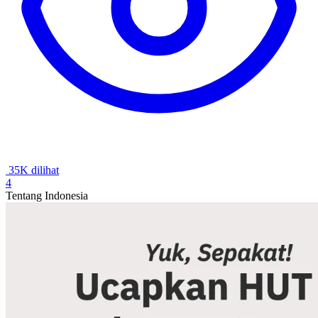
35K dilihat
4
Tentang Indonesia