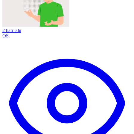
2 hari lalu
OS