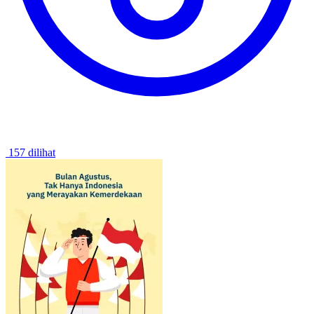
157 dilihat