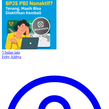
5 bulan lalu
Feby Aliftya