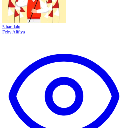
5 hari lalu
Feby Aliftya