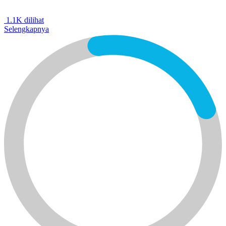
1.1K dilihat
Selengkapnya