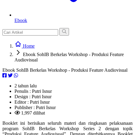
Ebook
Home
Ebook SohIB Berkelas Workshop - Produksi Feature
Audiovisual
Ebook SohIB Berkelas Workshop - Produksi Feature Audiovisual
2 tahun lalu
Penulis :
Putri Isnur
Design :
Putri Isnur
Editor :
Putri Isnur
Publisher :
Putri Isnur
1,997 dilihat
Booklet ini berisikan seluruh materi dan ringkasan pelaksanaan
program SohIB Berkelas Workshop Series 2 dengan topik
“Produksi Feature Audiovisual”. Dengan diterbitkannya Booklet