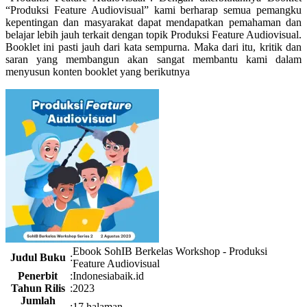
“Produksi Feature Audiovisual” kami berharap semua pemangku
kepentingan dan masyarakat dapat mendapatkan pemahaman dan
belajar lebih jauh terkait dengan topik Produksi Feature Audiovisual.
Booklet ini pasti jauh dari kata sempurna. Maka dari itu, kritik dan
saran yang membangun akan sangat membantu kami dalam
menyusun konten booklet yang berikutnya
Ebook SohIB Berkelas Workshop - Produksi
Judul Buku
:
Feature Audiovisual
Penerbit
:
Indonesiabaik.id
Tahun Rilis
:
2023
Jumlah
:
17 halaman