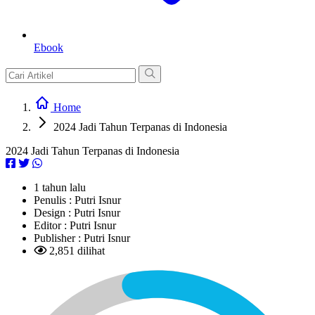
Ebook
Home
2024 Jadi Tahun Terpanas di Indonesia
2024 Jadi Tahun Terpanas di Indonesia
1 tahun lalu
Penulis :
Putri Isnur
Design :
Putri Isnur
Editor :
Putri Isnur
Publisher :
Putri Isnur
2,851 dilihat
L