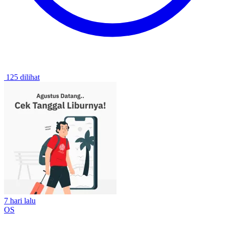
125 dilihat
7 hari lalu
OS