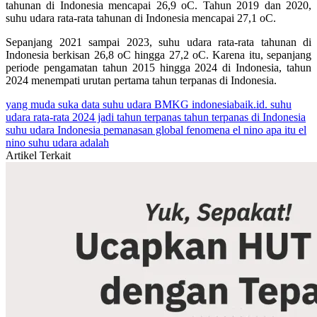
tahunan di Indonesia mencapai 26,9 oC. Tahun 2019 dan 2020,
suhu udara rata-rata tahunan di Indonesia mencapai 27,1 oC.
Sepanjang 2021 sampai 2023, suhu udara rata-rata tahunan di
Indonesia berkisan 26,8 oC hingga 27,2 oC. Karena itu, sepanjang
periode pengamatan tahun 2015 hingga 2024 di Indonesia, tahun
2024 menempati urutan pertama tahun terpanas di Indonesia.
yang muda suka data
suhu udara
BMKG
indonesiabaik.id.
suhu
udara rata-rata
2024 jadi tahun terpanas
tahun terpanas di Indonesia
suhu udara Indonesia
pemanasan global
fenomena el nino
apa itu el
nino
suhu udara adalah
Artikel Terkait