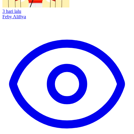
3 hari lalu
Feby Aliftya