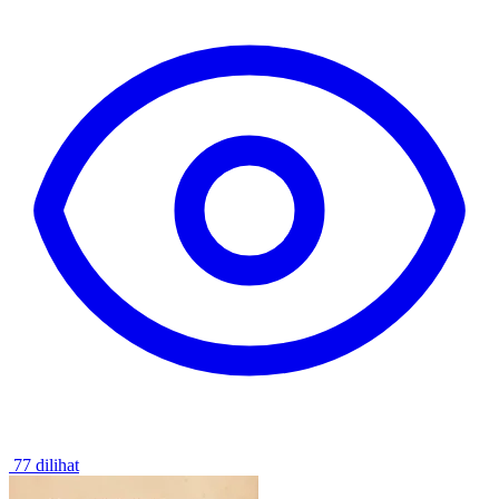
77 dilihat