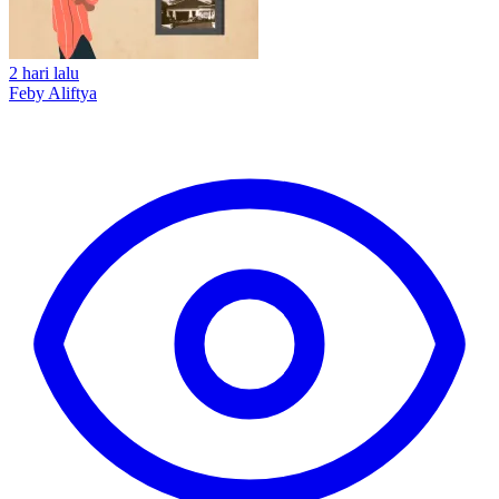
2 hari lalu
Feby Aliftya