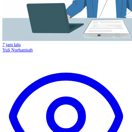
7 jam lalu
Yuli Nurhanisah