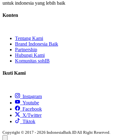
untuk indonesia yang lebih baik
Konten
Tentang Kami
Brand Indonesia Baik
Partnership
Hubungi Kami
Komunitas sohIB
Ikuti Kami
Instagram
Youtube
Facebook
X/Twitter
Tiktok
Copyright © 2017 - 2026 IndonesiaBaik.ID All Right Reserved.