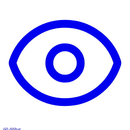
60 dilihat