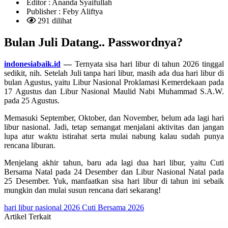
Editor :
Ananda Syaifullah
Publisher :
Feby Aliftya
291 dilihat
Bulan Juli Datang.. Passwordnya?
indonesiabaik.id
—
Ternyata sisa hari libur di tahun 2026 tinggal
sedikit, nih. Setelah Juli tanpa hari libur, masih ada dua hari libur di
bulan Agustus, yaitu Libur Nasional Proklamasi Kemerdekaan pada
17 Agustus dan Libur Nasional Maulid Nabi Muhammad S.A.W.
pada 25 Agustus.
Memasuki September, Oktober, dan November, belum ada lagi hari
libur nasional. Jadi, tetap semangat menjalani aktivitas dan jangan
lupa atur waktu istirahat serta mulai nabung kalau sudah punya
rencana liburan.
Menjelang akhir tahun, baru ada lagi dua hari libur, yaitu Cuti
Bersama Natal pada 24 Desember dan Libur Nasional Natal pada
25 Desember. Yuk, manfaatkan sisa hari libur di tahun ini sebaik
mungkin dan mulai susun rencana dari sekarang!
hari libur nasional 2026
Cuti Bersama 2026
Artikel Terkait