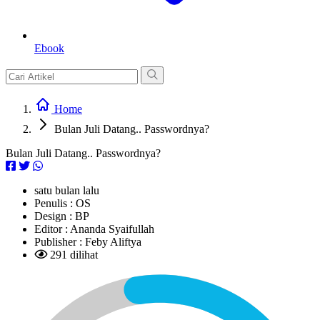
Ebook
Home
Bulan Juli Datang.. Passwordnya?
Bulan Juli Datang.. Passwordnya?
satu bulan lalu
Penulis :
OS
Design :
BP
Editor :
Ananda Syaifullah
Publisher :
Feby Aliftya
291 dilihat
L