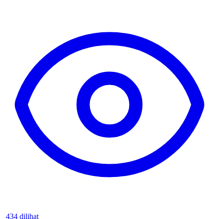
434 dilihat