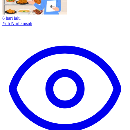
6 hari lalu
Yuli Nurhanisah