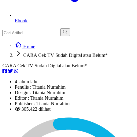
Ebook
Home
CARA Cek TV Sudah Digital atau Belum*
CARA Cek TV Sudah Digital atau Belum*
4 tahun lalu
Penulis :
Titania Nurrahim
Design :
Titania Nurrahim
Editor :
Titania Nurrahim
Publisher :
Titania Nurrahim
305,422 dilihat
L