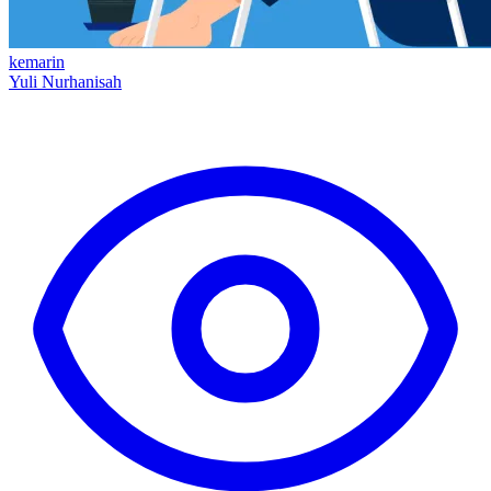
kemarin
Yuli Nurhanisah