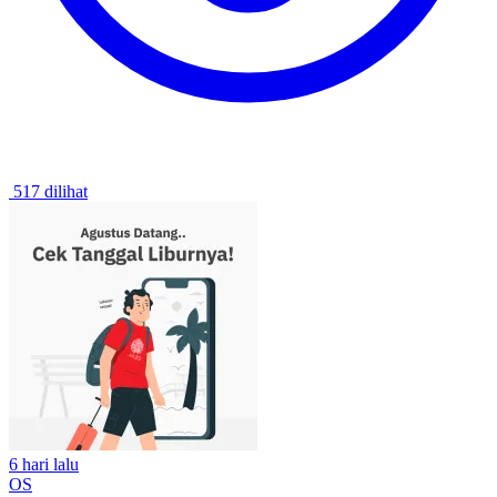
517 dilihat
6 hari lalu
OS