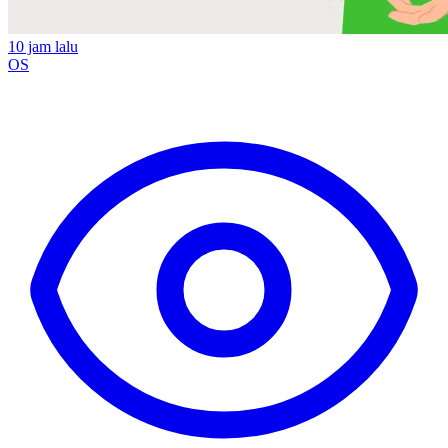
10 jam lalu
OS