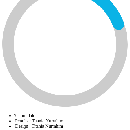
5 tahun lalu
Penulis :
Titania Nurrahim
Design :
Titania Nurrahim