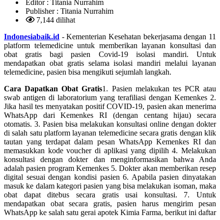
Editor :
Titania Nurrahim
Publisher :
Titania Nurrahim
7,144 dilihat
Indonesiabaik.id
- Kementerian Kesehatan bekerjasama dengan 11
platform telemedicine untuk memberikan layanan konsultasi dan
obat gratis bagi pasien Covid-19 isolasi mandiri. Untuk
mendapatkan obat gratis selama isolasi mandiri melalui layanan
telemedicine, pasien bisa mengikuti sejumlah langkah.
Cara Dapatkan Obat Gratis
1. Pasien melakukan tes PCR atau
swab antigen di laboratorium yang terafiliasi dengan Kemenkes 2.
Jika hasil tes menyatakan positif COVID-19, pasien akan menerima
WhatsApp dari Kemenkes RI (dengan centang hijau) secara
otomatis. 3. Pasien bisa melakukan konsultasi online dengan dokter
di salah satu platform layanan telemedicine secara gratis dengan klik
tautan yang terdapat dalam pesan WhatsApp Kemenkes RI dan
memasukkan kode voucher di aplikasi yang dipilih 4. Melakukan
konsultasi dengan dokter dan menginformasikan bahwa Anda
adalah pasien program Kemenkes 5. Dokter akan memberikan resep
digital sesuai dengan kondisi pasien 6. Apabila pasien dinyatakan
masuk ke dalam kategori pasien yang bisa melakukan isoman, maka
obat dapat ditebus secara gratis usai konsultasi. 7. Untuk
mendapatkan obat secara gratis, pasien harus mengirim pesan
WhatsApp ke salah satu gerai apotek Kimia Farma, berikut ini daftar