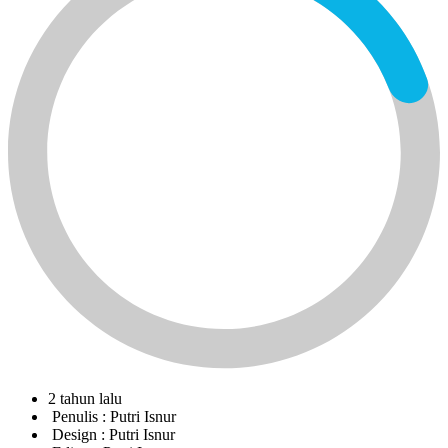
2 tahun lalu
Penulis :
Putri Isnur
Design :
Putri Isnur