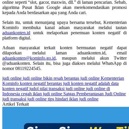
online seperti “slot, gacor, maxwin, dll.” di laman pencarian. Sebab,
algoritma Pusat Iklan Google akan merekomendasikan promosi
kepada Anda berdasarkan apa yang Anda cari.
Selain itu, untuk menunjang upaya bersama tersebut, Kementerian
Kominfo membuka kanal aduan masyarakat melalui tautan
aduankonten.id
untuk melaporkan penemuan konten negatif di
platform digital.
Aduan masyarakat terkait konten bermuatan negatif dapat
dilaporkan melalui laman aduankonten.id, email
aduankonten@kominfo.go.id
, maupun melalui akun Twitter
@aduankonten. Selain itu, bisa juga diakses melalui WhatsApp di
nomor 08119224545.
judi online
judi online bikin resah
berantas judi online
Kementerian
Kominfo
konten negatif
berantas judi
konten negatif adalah
data
konten negatif
judol
nilai transaksi judi online
judi online di
Indonesia
cegah iklan judi online
Satgas Pemberantasan Judi Online
judi
transaksi judi online
tips hindari iklan judi online
Artikel Terkait