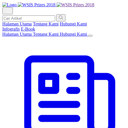
Halaman Utama
Tentang Kami
Hubungi Kami
Infografis
E-Book
Halaman Utama
Tentang Kami
Hubungi Kami