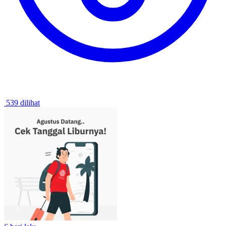
539 dilihat