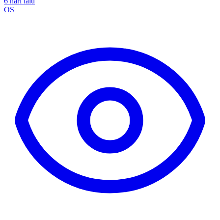
6 hari lalu
OS