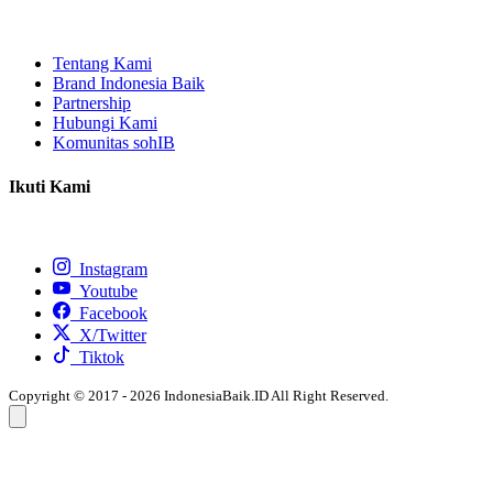
Tentang Kami
Brand Indonesia Baik
Partnership
Hubungi Kami
Komunitas sohIB
Ikuti Kami
Instagram
Youtube
Facebook
X/Twitter
Tiktok
Copyright © 2017 - 2026 IndonesiaBaik.ID All Right Reserved.