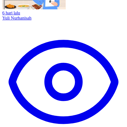
6 hari lalu
Yuli Nurhanisah