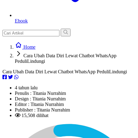
Ebook
Home
Cara Ubah Data Diri Lewat Chatbot WhatsApp
PeduliLindungi
Cara Ubah Data Diri Lewat Chatbot WhatsApp PeduliLindungi
4 tahun lalu
Penulis :
Titania Nurrahim
Design :
Titania Nurrahim
Editor :
Titania Nurrahim
Publisher :
Titania Nurrahim
15,508 dilihat
L