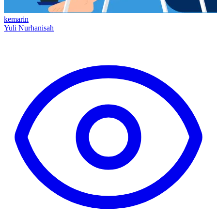
kemarin
Yuli Nurhanisah