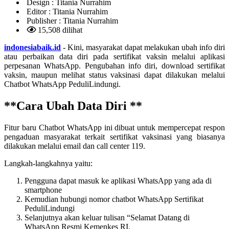
Design :
Titania Nurrahim
Editor :
Titania Nurrahim
Publisher :
Titania Nurrahim
15,508 dilihat
indonesiabaik.id
- Kini, masyarakat dapat melakukan ubah info diri
atau perbaikan data diri pada sertifikat vaksin melalui aplikasi
perpesanan WhatsApp. Pengubahan info diri, download sertifikat
vaksin, maupun melihat status vaksinasi dapat dilakukan melalui
Chatbot WhatsApp PeduliLindungi.
**Cara Ubah Data Diri **
Fitur baru Chatbot WhatsApp ini dibuat untuk mempercepat respon
pengaduan masyarakat terkait sertifikat vaksinasi yang biasanya
dilakukan melalui email dan call center 119.
Langkah-langkahnya yaitu:
Pengguna dapat masuk ke aplikasi WhatsApp yang ada di
smartphone
Kemudian hubungi nomor chatbot WhatsApp Sertifikat
PeduliLindungi
Selanjutnya akan keluar tulisan “Selamat Datang di
WhatsApp Resmi Kemenkes RI.