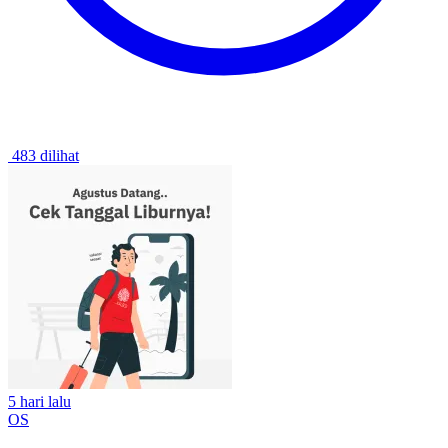
483 dilihat
5 hari lalu
OS