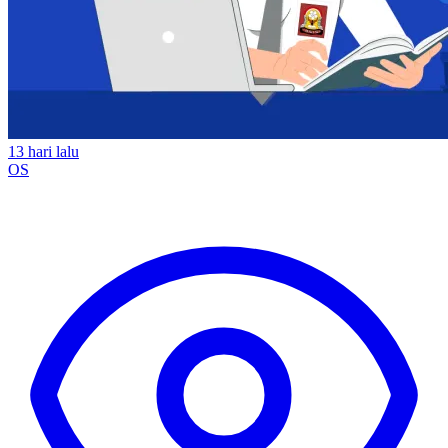
13 hari lalu
OS