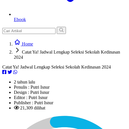
Ebook
Home
Catat Ya! Jadwal Lengkap Seleksi Sekolah Kedinasan
2024
Catat Ya! Jadwal Lengkap Seleksi Sekolah Kedinasan 2024
2 tahun lalu
Penulis :
Putri Isnur
Design :
Putri Isnur
Editor :
Putri Isnur
Publisher :
Putri Isnur
21,309 dilihat
L