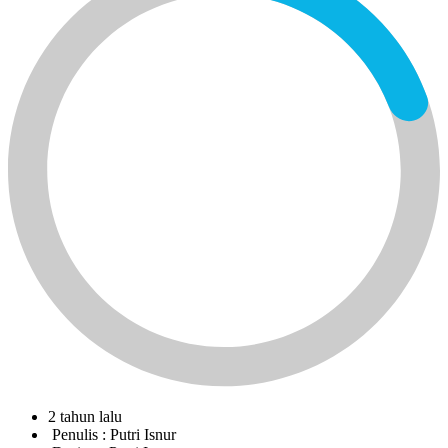
2 tahun lalu
Penulis :
Putri Isnur