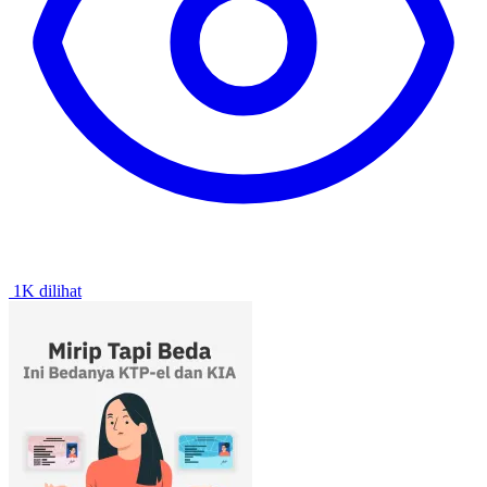
1K dilihat