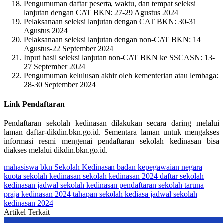
Pengumuman daftar peserta, waktu, dan tempat seleksi
lanjutan dengan CAT BKN: 27-29 Agustus 2024
Pelaksanaan seleksi lanjutan dengan CAT BKN: 30-31
Agustus 2024
Pelaksanaan seleksi lanjutan dengan non-CAT BKN: 14
Agustus-22 September 2024
Input hasil seleksi lanjutan non-CAT BKN ke SSCASN: 13-
27 September 2024
Pengumuman kelulusan akhir oleh kementerian atau lembaga:
28-30 September 2024
Link Pendaftaran
Pendaftaran sekolah kedinasan dilakukan secara daring melalui
laman daftar-dikdin.bkn.go.id. Sementara laman untuk mengakses
informasi resmi mengenai pendaftaran sekolah kedinasan bisa
diakses melalui dikdin.bkn.go.id.
mahasiswa
bkn
Sekolah Kedinasan
badan kepegawaian negara
kuota sekolah kedinasan
sekolah kedinasan 2024
daftar sekolah
kedinasan
jadwal sekolah kedinasan
pendaftaran sekolah
taruna
praja
kedinasan 2024
tahapan sekolah kediasa
jadwal sekolah
kedinasan 2024
Artikel Terkait