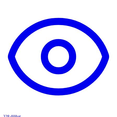
328 dilihat