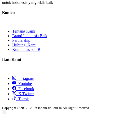
untuk indonesia yang lebih baik
Konten
Tentang Kami
Brand Indonesia Baik
Partnership
Hubungi Kami
Komunitas sohIB
Ikuti Kami
Instagram
Youtube
Facebook
X/Twitter
Tiktok
Copyright © 2017 - 2026 IndonesiaBaik.ID All Right Reserved.