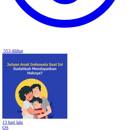
553 dilihat
13 hari lalu
OS