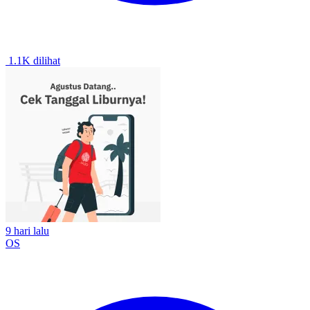
1.1K dilihat
9 hari lalu
OS