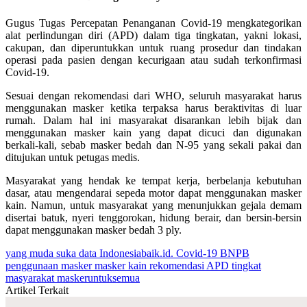
Gugus Tugas Percepatan Penanganan Covid-19 mengkategorikan
alat perlindungan diri (APD) dalam tiga tingkatan, yakni lokasi,
cakupan, dan diperuntukkan untuk ruang prosedur dan tindakan
operasi pada pasien dengan kecurigaan atau sudah terkonfirmasi
Covid-19.
Sesuai dengan rekomendasi dari WHO, seluruh masyarakat harus
menggunakan masker ketika terpaksa harus beraktivitas di luar
rumah. Dalam hal ini masyarakat disarankan lebih bijak dan
menggunakan masker kain yang dapat dicuci dan digunakan
berkali-kali, sebab masker bedah dan N-95 yang sekali pakai dan
ditujukan untuk petugas medis.
Masyarakat yang hendak ke tempat kerja, berbelanja kebutuhan
dasar, atau mengendarai sepeda motor dapat menggunakan masker
kain. Namun, untuk masyarakat yang menunjukkan gejala demam
disertai batuk, nyeri tenggorokan, hidung berair, dan bersin-bersin
dapat menggunakan masker bedah 3 ply.
yang muda suka data
Indonesiabaik.id.
Covid-19
BNPB
penggunaan masker
masker kain
rekomendasi APD tingkat
masyarakat
maskeruntuksemua
Artikel Terkait