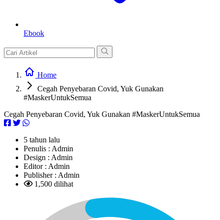
Ebook
Home
Cegah Penyebaran Covid, Yuk Gunakan
#MaskerUntukSemua
Cegah Penyebaran Covid, Yuk Gunakan #MaskerUntukSemua
5 tahun lalu
Penulis :
Admin
Design :
Admin
Editor :
Admin
Publisher :
Admin
1,500 dilihat
L