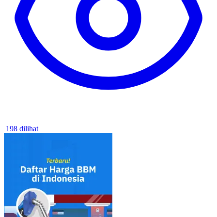
198 dilihat