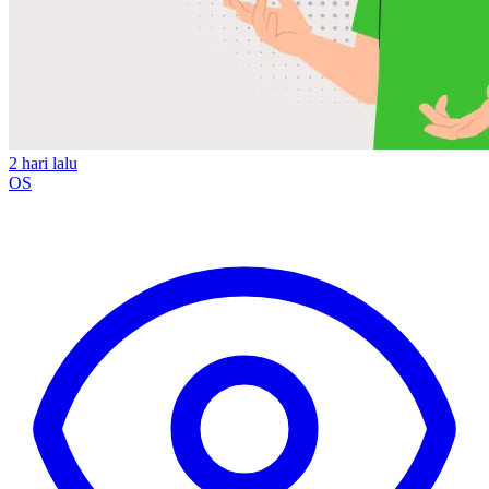
2 hari lalu
OS