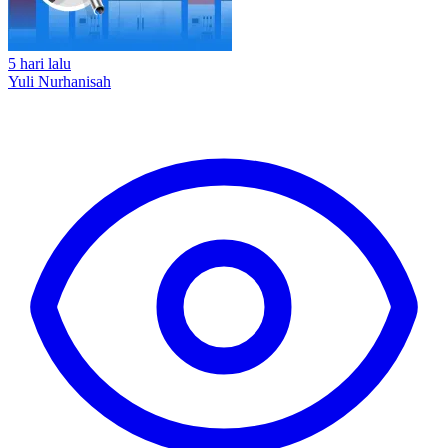
5 hari lalu
Yuli Nurhanisah