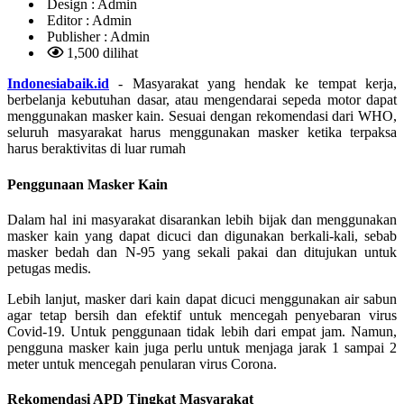
Design :
Admin
Editor :
Admin
Publisher :
Admin
1,500 dilihat
Indonesiabaik.id
- Masyarakat yang hendak ke tempat kerja,
berbelanja kebutuhan dasar, atau mengendarai sepeda motor dapat
menggunakan masker kain. Sesuai dengan rekomendasi dari WHO,
seluruh masyarakat harus menggunakan masker ketika terpaksa
harus beraktivitas di luar rumah
Penggunaan Masker Kain
Dalam hal ini masyarakat disarankan lebih bijak dan menggunakan
masker kain yang dapat dicuci dan digunakan berkali-kali, sebab
masker bedah dan N-95 yang sekali pakai dan ditujukan untuk
petugas medis.
Lebih lanjut, masker dari kain dapat dicuci menggunakan air sabun
agar tetap bersih dan efektif untuk mencegah penyebaran virus
Covid-19. Untuk penggunaan tidak lebih dari empat jam. Namun,
pengguna masker kain juga perlu untuk menjaga jarak 1 sampai 2
meter untuk mencegah penularan virus Corona.
Rekomendasi APD Tingkat Masyarakat