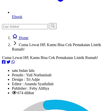
Ebook
Home
Cuma Lewat HP, Kamu Bisa Cek Pemakaian Listrik
Rumah!
Cuma Lewat HP, Kamu Bisa Cek Pemakaian Listrik Rumah!
satu bulan lalu
Penulis :
Yuli Nurhanisah
Design :
Tri Adjie
Editor :
Ananda Syaifullah
Publisher :
Feby Aliftya
674 dilihat
L