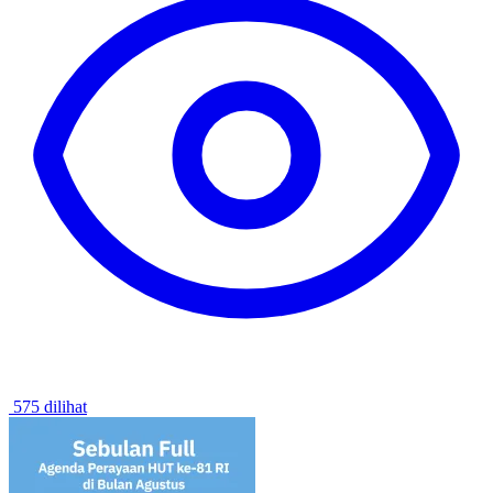
575 dilihat