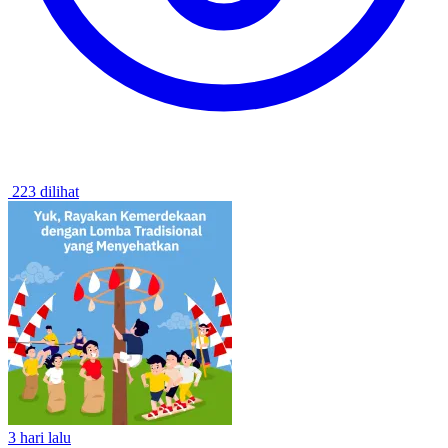
223 dilihat
3 hari lalu