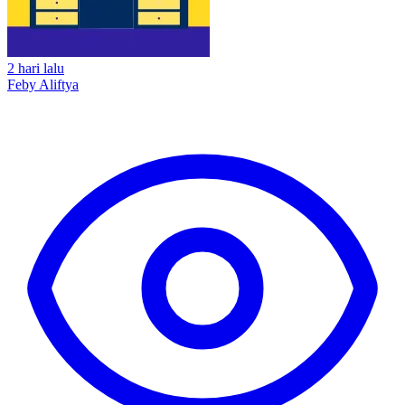
2 hari lalu
Feby Aliftya