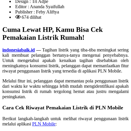
Design :
Tri Adjie
Editor :
Ananda Syaifullah
Publisher :
Feby Aliftya
674 dilihat
Cuma Lewat HP, Kamu Bisa Cek
Pemakaian Listrik Rumah!
indonesiabaik.id
—
Tagihan listrik yang tiba-tiba meningkat sering
kali membuat pelanggan bertanya-tanya mengenai penyebabnya.
Untuk mengetahui apakah kenaikan tagihan disebabkan oleh
meningkatnya konsumsi listrik, pelanggan dapat memanfaatkan fitur
riwayat penggunaan listrik yang tersedia di aplikasi PLN Mobile.
Melalui fitur ini, pelanggan dapat memantau pola penggunaan listrik
dari waktu ke waktu sehingga lebih mudah mengidentifikasi apakah
konsumsi listrik di rumah tergolong hemat atau justru mengalami
peningkatan.
Cara Cek Riwayat Pemakaian Listrik di PLN Mobile
Berikut langkah-langkah untuk melihat riwayat penggunaan listrik
melalui aplikasi
PLN Mobile
: