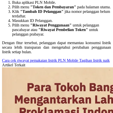
Buka aplikasi PLN Mobile.
Pilih menu
"Token dan Pembayaran"
pada halaman utama.
Klik
"Tambah ID Pelanggan"
jika nomor pelanggan belum
terdaftar.
Masukkan ID Pelanggan.
Pilih menu
"Riwayat Penggunaan"
untuk pelanggan
pascabayar atau
"Riwayat Pembelian Token"
untuk
pelanggan prabayar.
Dengan fitur tersebut, pelanggan dapat memantau konsumsi listrik
secara lebih transparan dan mengetahui perubahan penggunaan
listrik setiap bulan.
Cara cek riwayat pemakaian listrik
PLN Mobile
Tagihan listrik naik
Artikel Terkait