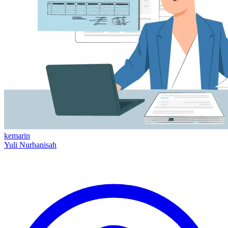
kemarin
Yuli Nurhanisah