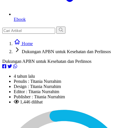
Ebook
Home
Dukungan APBN untuk Kesehatan dan Perlinsos
Dukungan APBN untuk Kesehatan dan Perlinsos
4 tahun lalu
Penulis :
Titania Nurrahim
Design :
Titania Nurrahim
Editor :
Titania Nurrahim
Publisher :
Titania Nurrahim
1,446 dilihat
L