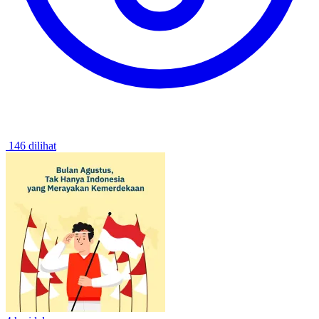
146 dilihat