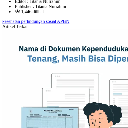
Editor :
Titania Nurrahim
Publisher :
Titania Nurrahim
1,446 dilihat
kesehatan
perlindungan sosial
APBN
Artikel Terkait