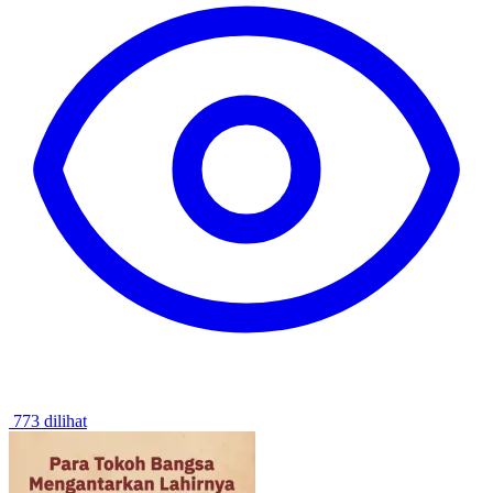
773 dilihat