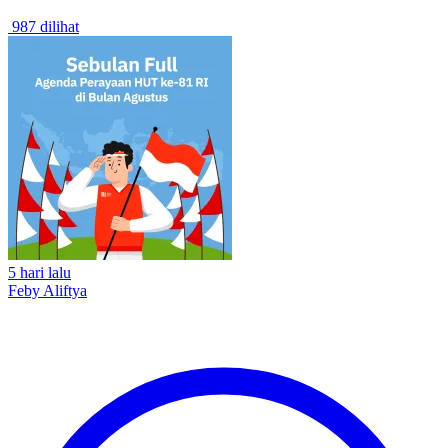
987 dilihat
5 hari lalu
Feby Aliftya