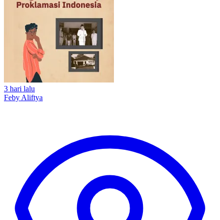
3 hari lalu
Feby Aliftya