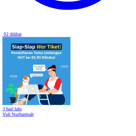
92 dilihat
3 hari lalu
Yuli Nurhanisah