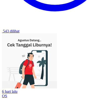
543 dilihat
6 hari lalu
OS