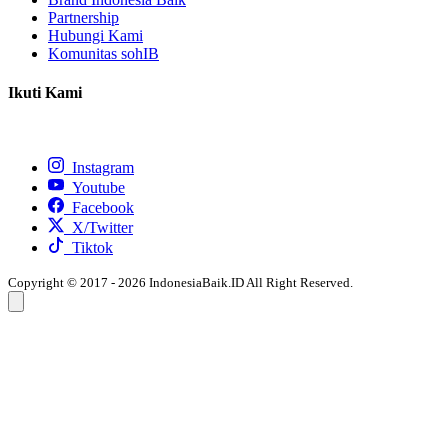
Partnership
Hubungi Kami
Komunitas sohIB
Ikuti Kami
Instagram
Youtube
Facebook
X/Twitter
Tiktok
Copyright © 2017 - 2026 IndonesiaBaik.ID All Right Reserved.