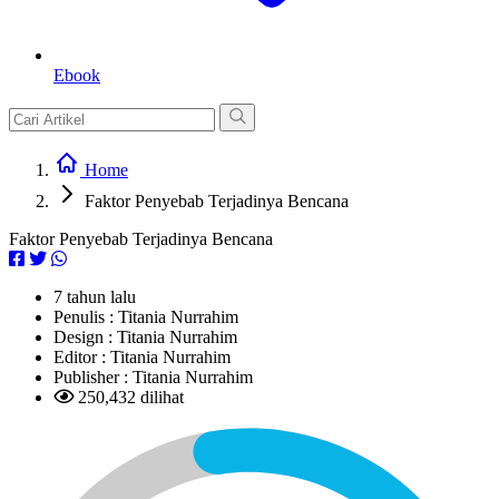
Ebook
Home
Faktor Penyebab Terjadinya Bencana
Faktor Penyebab Terjadinya Bencana
7 tahun lalu
Penulis :
Titania Nurrahim
Design :
Titania Nurrahim
Editor :
Titania Nurrahim
Publisher :
Titania Nurrahim
250,432 dilihat
L