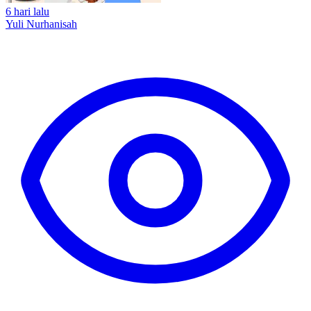
6 hari lalu
Yuli Nurhanisah