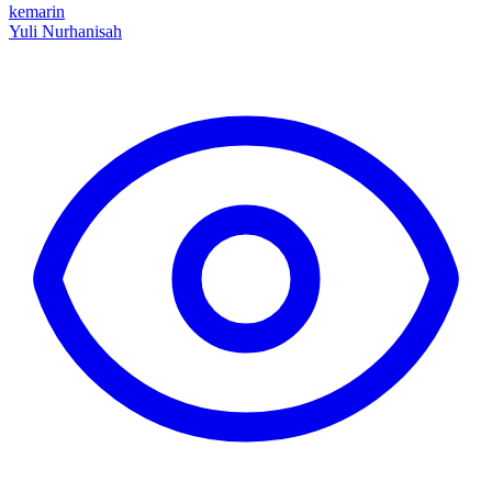
kemarin
Yuli Nurhanisah