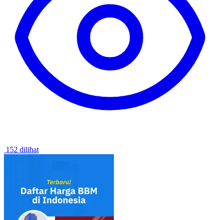
152 dilihat