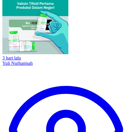
3 hari lalu
Yuli Nurhanisah