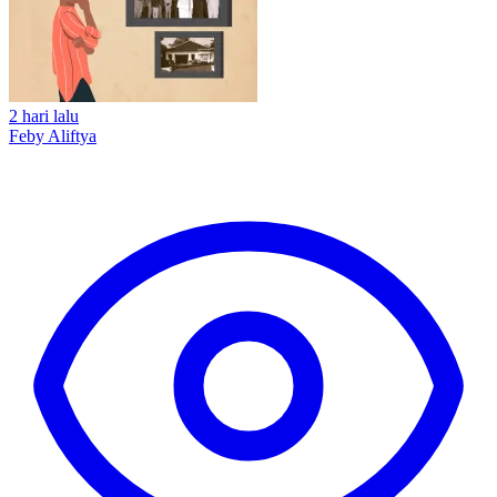
2 hari lalu
Feby Aliftya