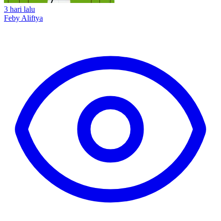
3 hari lalu
Feby Aliftya