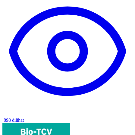
898 dilihat