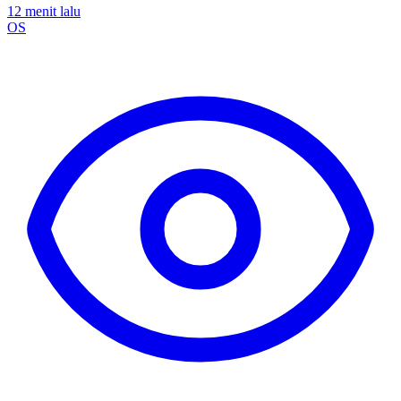
12 menit lalu
OS