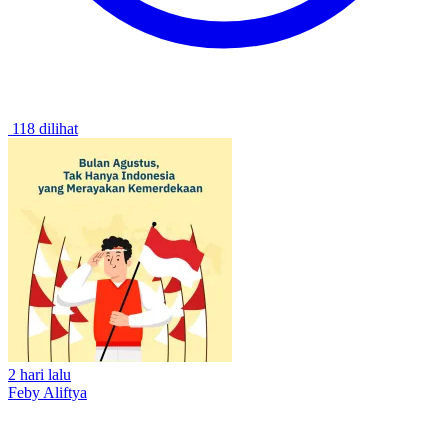
118 dilihat
2 hari lalu
Feby Aliftya