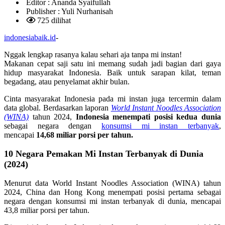
Editor :
Ananda Syaifullah
Publisher :
Yuli Nurhanisah
725 dilihat
indonesiabaik.id
-
Nggak lengkap rasanya kalau sehari aja tanpa mi instan!
Makanan cepat saji satu ini memang sudah jadi bagian dari gaya
hidup masyarakat Indonesia. Baik untuk sarapan kilat, teman
begadang, atau penyelamat akhir bulan.
Cinta masyarakat Indonesia pada mi instan juga tercermin dalam
data global. Berdasarkan laporan
World Instant Noodles Association
(WINA)
tahun 2024,
Indonesia menempati posisi kedua dunia
sebagai negara dengan
konsumsi mi instan terbanyak
,
mencapai
14,68 miliar porsi per tahun.
10 Negara Pemakan Mi Instan Terbanyak di Dunia
(2024)
Menurut data World Instant Noodles Association (WINA) tahun
2024, China dan Hong Kong menempati posisi pertama sebagai
negara dengan konsumsi mi instan terbanyak di dunia, mencapai
43,8 miliar porsi per tahun.