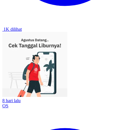
1K dilihat
8 hari lalu
OS