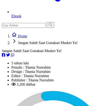
Ebook
Home
Jangan Salah Saat Gunakan Masker Ya!
Jangan Salah Saat Gunakan Masker Ya!
5 tahun lalu
Penulis :
Titania Nurrahim
Design :
Titania Nurrahim
Editor :
Titania Nurrahim
Publisher :
Titania Nurrahim
3,200 dilihat
L