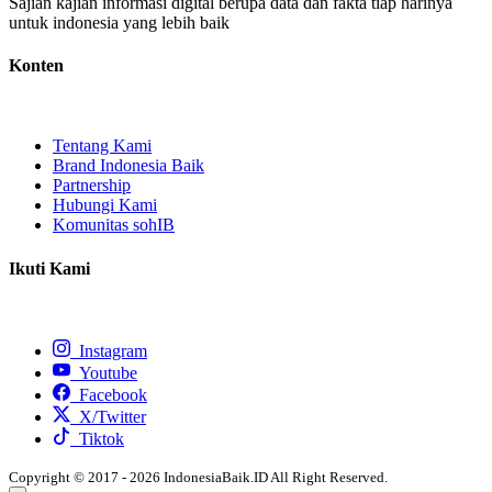
Sajian kajian informasi digital berupa data dan fakta tiap harinya
untuk indonesia yang lebih baik
Konten
Tentang Kami
Brand Indonesia Baik
Partnership
Hubungi Kami
Komunitas sohIB
Ikuti Kami
Instagram
Youtube
Facebook
X/Twitter
Tiktok
Copyright © 2017 - 2026 IndonesiaBaik.ID All Right Reserved.