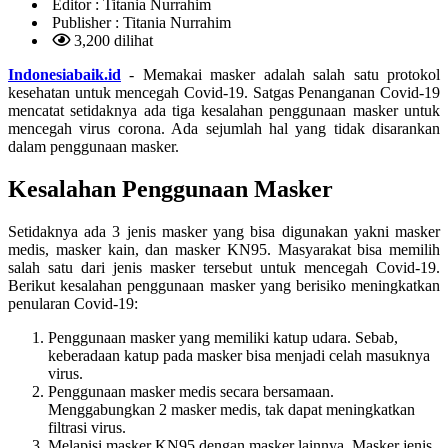
Editor :
Titania Nurrahim
Publisher :
Titania Nurrahim
3,200 dilihat
Indonesiabaik.id
- Memakai masker adalah salah satu protokol
kesehatan untuk mencegah Covid-19. Satgas Penanganan Covid-19
mencatat setidaknya ada tiga kesalahan penggunaan masker untuk
mencegah virus corona. Ada sejumlah hal yang tidak disarankan
dalam penggunaan masker.
Kesalahan Penggunaan Masker
Setidaknya ada 3 jenis masker yang bisa digunakan yakni masker
medis, masker kain, dan masker KN95. Masyarakat bisa memilih
salah satu dari jenis masker tersebut untuk mencegah Covid-19.
Berikut kesalahan penggunaan masker yang berisiko meningkatkan
penularan Covid-19:
Penggunaan masker yang memiliki katup udara. Sebab,
keberadaan katup pada masker bisa menjadi celah masuknya
virus.
Penggunaan masker medis secara bersamaan.
Menggabungkan 2 masker medis, tak dapat meningkatkan
filtrasi virus.
Melapisi masker KN95 dengan masker lainnya. Masker jenis