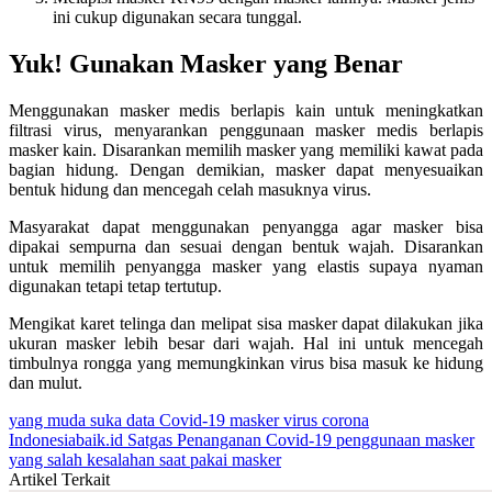
ini cukup digunakan secara tunggal.
Yuk! Gunakan Masker yang Benar
Menggunakan masker medis berlapis kain untuk meningkatkan
filtrasi virus, menyarankan penggunaan masker medis berlapis
masker kain. Disarankan memilih masker yang memiliki kawat pada
bagian hidung. Dengan demikian, masker dapat menyesuaikan
bentuk hidung dan mencegah celah masuknya virus.
Masyarakat dapat menggunakan penyangga agar masker bisa
dipakai sempurna dan sesuai dengan bentuk wajah. Disarankan
untuk memilih penyangga masker yang elastis supaya nyaman
digunakan tetapi tetap tertutup.
Mengikat karet telinga dan melipat sisa masker dapat dilakukan jika
ukuran masker lebih besar dari wajah. Hal ini untuk mencegah
timbulnya rongga yang memungkinkan virus bisa masuk ke hidung
dan mulut.
yang muda suka data
Covid-19
masker
virus corona
Indonesiabaik.id
Satgas Penanganan Covid-19
penggunaan masker
yang salah
kesalahan saat pakai masker
Artikel Terkait