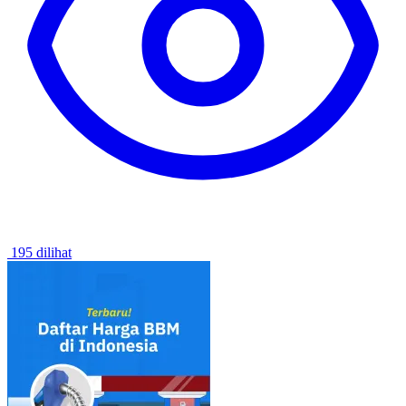
195 dilihat