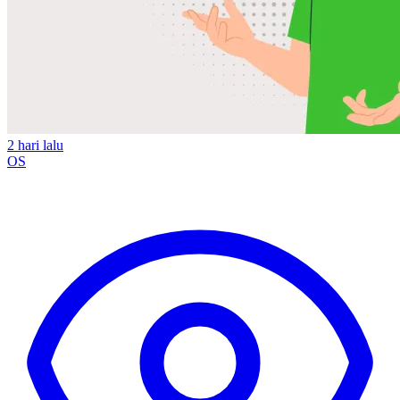
2 hari lalu
OS