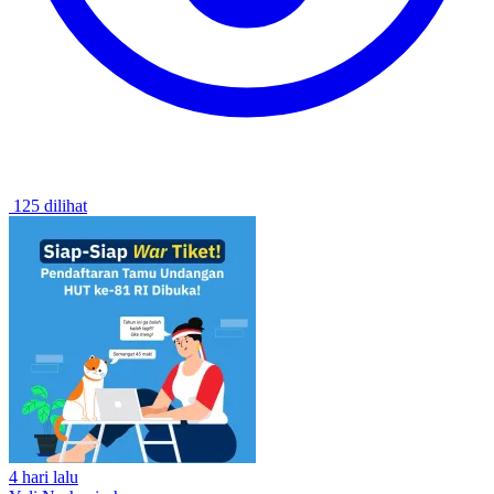
125 dilihat
4 hari lalu