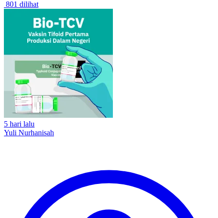
801 dilihat
5 hari lalu
Yuli Nurhanisah