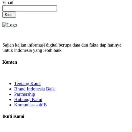
Email
Kirim
Sajian kajian informasi digital berupa data dan fakta tiap harinya
untuk indonesia yang lebih baik
Konten
Tentang Kami
Brand Indonesia Baik
Partnership
Hubungi Kami
Komunitas sohIB
Ikuti Kami