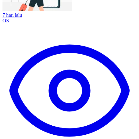
7 hari lalu
OS