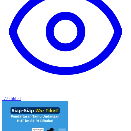
77 dilihat