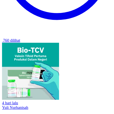
760 dilihat
4 hari lalu
Yuli Nurhanisah