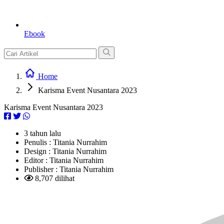
Ebook
Home
Karisma Event Nusantara 2023
Karisma Event Nusantara 2023
3 tahun lalu
Penulis :
Titania Nurrahim
Design :
Titania Nurrahim
Editor :
Titania Nurrahim
Publisher :
Titania Nurrahim
8,707 dilihat