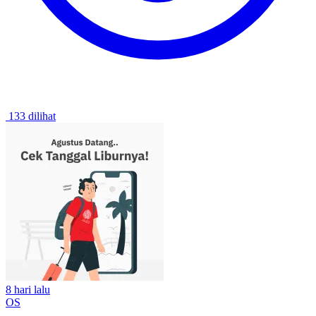
133 dilihat
8 hari lalu
OS