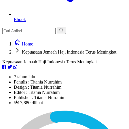
Ebook
Home
Kepuasaan Jemaah Haji Indonesia Terus Meningkat
Kepuasaan Jemaah Haji Indonesia Terus Meningkat
7 tahun lalu
Penulis :
Titania Nurrahim
Design :
Titania Nurrahim
Editor :
Titania Nurrahim
Publisher :
Titania Nurrahim
3,880 dilihat
L