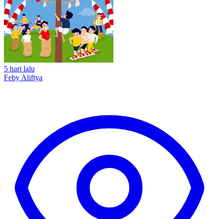
5 hari lalu
Feby Aliftya