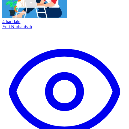
4 hari lalu
Yuli Nurhanisah