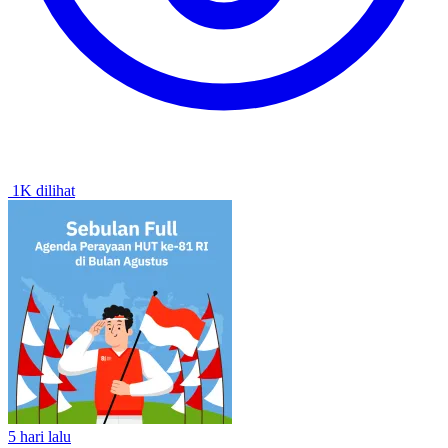
1K dilihat
5 hari lalu