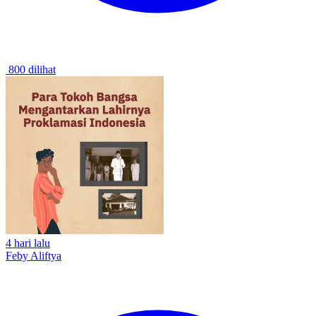
800 dilihat
4 hari lalu
Feby Aliftya