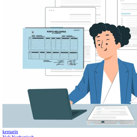
kemarin