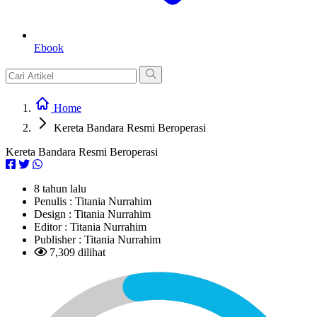
Ebook
Home
Kereta Bandara Resmi Beroperasi
Kereta Bandara Resmi Beroperasi
8 tahun lalu
Penulis :
Titania Nurrahim
Design :
Titania Nurrahim
Editor :
Titania Nurrahim
Publisher :
Titania Nurrahim
7,309 dilihat
L