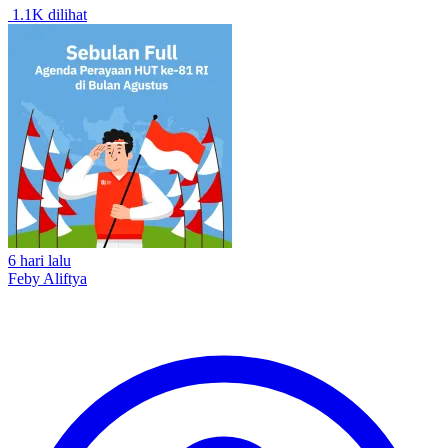
1.1K dilihat
6 hari lalu
Feby Aliftya