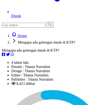
Ebook
Home
Mengapa ada golongan darah di KTP?
Mengapa ada golongan darah di KTP?
4 tahun lalu
Penulis :
Titania Nurrahim
Design :
Titania Nurrahim
Editor :
Titania Nurrahim
Publisher :
Titania Nurrahim
8,423 dilihat
L