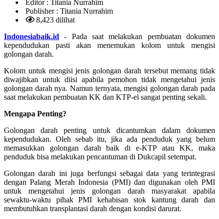
Editor :
Titania Nurrahim
Publisher :
Titania Nurrahim
8,423 dilihat
Indonesiabaik.id
- Pada saat melakukan pembuatan dokumen
kependudukan pasti akan menemukan kolom untuk mengisi
golongan darah.
Kolom untuk mengisi jenis golongan darah tersebut memang tidak
diwajibkan untuk diisi apabila pemohon tidak mengetahui jenis
golongan darah nya. Namun ternyata, mengisi golongan darah pada
saat melakukan pembuatan KK dan KTP-el sangat penting sekali.
Mengapa Penting?
Golongan darah penting untuk dicantumkan dalam dokumen
kependudukan. Oleh sebab itu, jika ada penduduk yang belum
memasukkan golongan darah baik di e-KTP atau KK, maka
penduduk bisa melakukan pencantuman di Dukcapil setempat.
Golongan darah ini juga berfungsi sebagai data yang terintegrasi
dengan Palang Merah Indonesia (PMI) dan digunakan oleh PMI
untuk mengetahui jenis golongan darah masyarakat apabila
sewaktu-waktu pihak PMI kehabisan stok kantung darah dan
membutuhkan transplantasi darah dengan kondisi darurat.