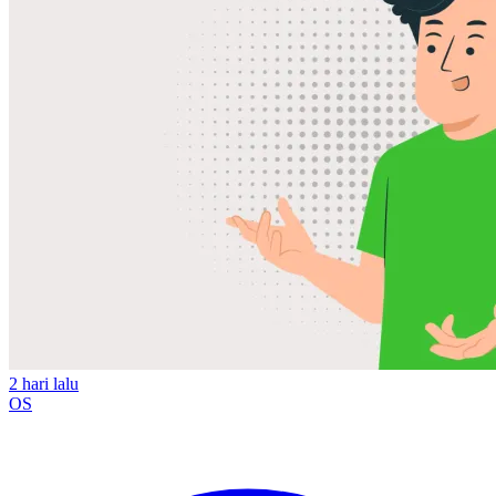
2 hari lalu
OS