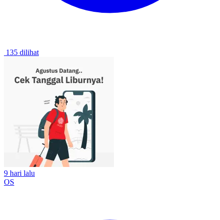
135 dilihat
9 hari lalu
OS