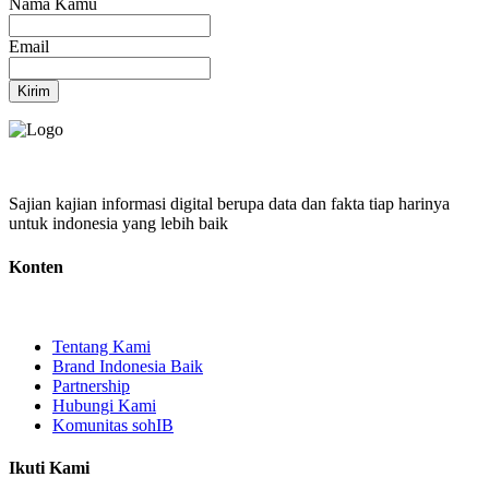
Nama Kamu
Email
Kirim
Sajian kajian informasi digital berupa data dan fakta tiap harinya
untuk indonesia yang lebih baik
Konten
Tentang Kami
Brand Indonesia Baik
Partnership
Hubungi Kami
Komunitas sohIB
Ikuti Kami