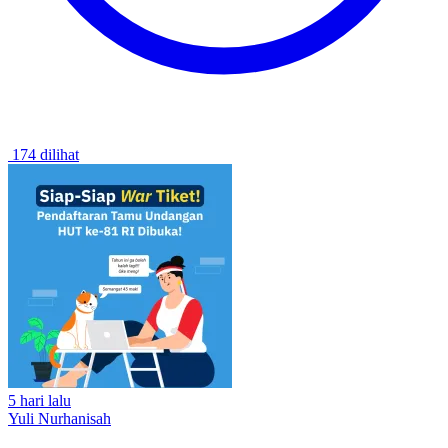
174 dilihat
5 hari lalu
Yuli Nurhanisah