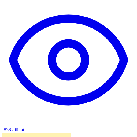
836 dilihat