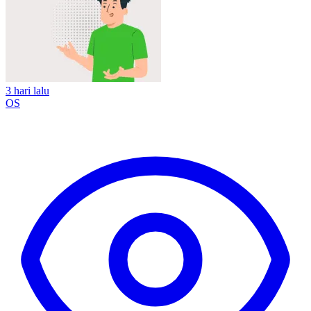
3 hari lalu
OS