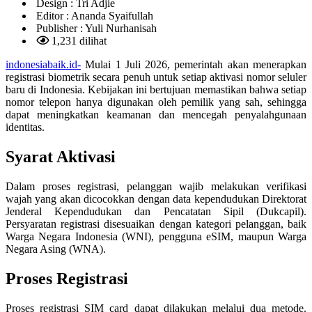
Design :
Tri Adjie
Editor :
Ananda Syaifullah
Publisher :
Yuli Nurhanisah
1,231 dilihat
indonesiabaik.id-
Mulai 1 Juli 2026, pemerintah akan menerapkan
registrasi biometrik secara penuh untuk setiap aktivasi nomor seluler
baru di Indonesia. Kebijakan ini bertujuan memastikan bahwa setiap
nomor telepon hanya digunakan oleh pemilik yang sah, sehingga
dapat meningkatkan keamanan dan mencegah penyalahgunaan
identitas.
Syarat Aktivasi
Dalam proses registrasi, pelanggan wajib melakukan verifikasi
wajah yang akan dicocokkan dengan data kependudukan Direktorat
Jenderal Kependudukan dan Pencatatan Sipil (Dukcapil).
Persyaratan registrasi disesuaikan dengan kategori pelanggan, baik
Warga Negara Indonesia (WNI), pengguna eSIM, maupun Warga
Negara Asing (WNA).
Proses Registrasi
Proses registrasi SIM card dapat dilakukan melalui dua metode.