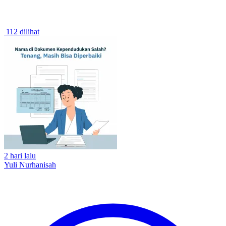
112 dilihat
2 hari lalu
Yuli Nurhanisah