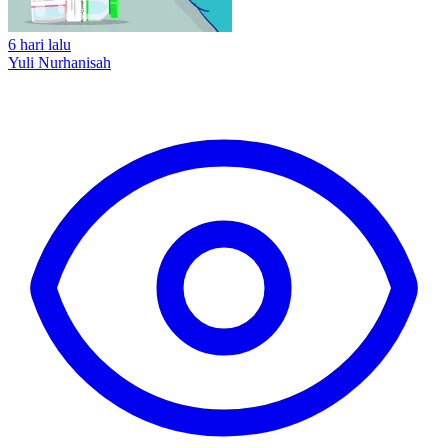
6 hari lalu
Yuli Nurhanisah