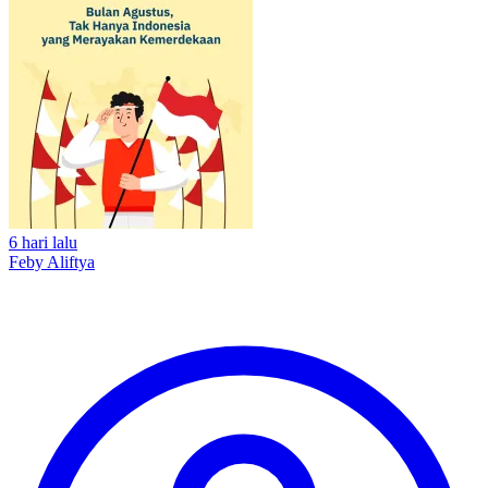
6 hari lalu
Feby Aliftya