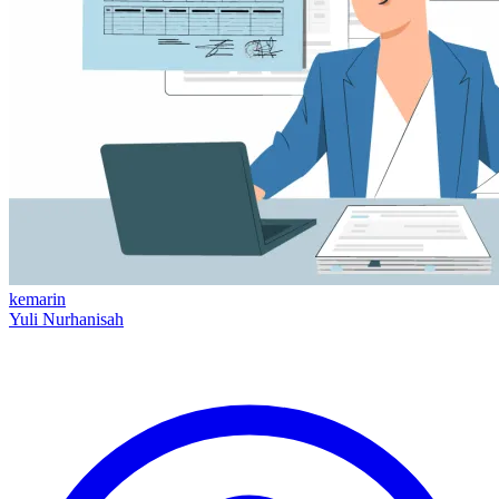
kemarin
Yuli Nurhanisah