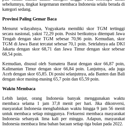
sebelumnya, tingkat kegemaran membaca Indonesia selalu berada di
kategori sedang.
Provinsi Paling Gemar Baca
Menurut wilayahnya, Yogyakarta memiliki skor TGM tertinggi
secara nasional, yakni 72,29 poin. Posisi berikutnya ditempati Jawa
Tengah dengan skor TGM sebesar 70,96 poin. Kemudian, skor
TGM di Jawa Barat tercatat sebesar 70,1 poin. Setelahnya ada DKI
Jakarta dengan skor 68,71 dan Jawa Timur dengan skor sebesar
68,54 poin.
Kemudian, disusul oleh Sumatera Barat dengan skor 66,87 poin,
Kalimantan Timur dengan skor 66,84 poin. Lanjutnya, ada juga
Aceh dengan skor 65,85. Di posisi selanjutnya, ada Banten dan Bali
dengan skor masing-masing 65,7 poin dan 65,59 poin.
Waktu Membaca
Lebih lanjut, orang Indonesia banyak menggunakan waktu
membaca selama 1 jam 37,8 menit per hari. Jika dikonversi,
masyarakat Indonesia menghabiskan waktu hingga 9 jam 56 menit
untuk membaca setiap minggunya. Frekuensi membaca masyarakat
Indonesia sebanyak lima kali per minggu. Adapun, masyarakat
Indonesia membaca lima bahan bacaan setiap tiga bulan pada 2022.