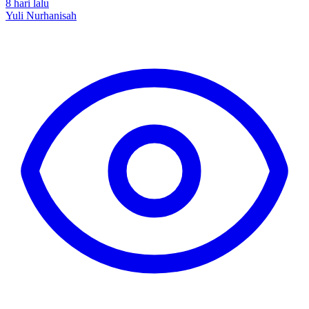
8 hari lalu
Yuli Nurhanisah