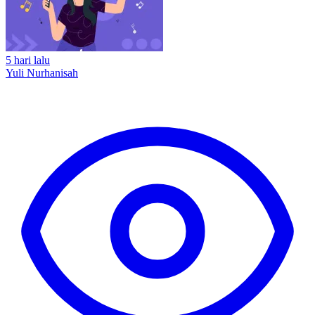
5 hari lalu
Yuli Nurhanisah