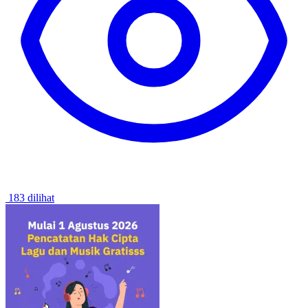
183 dilihat