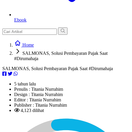
Ebook
Home
SALMONAS, Solusi Pembayaran Pajak Saat
#Dirumahaja
SALMONAS, Solusi Pembayaran Pajak Saat #Dirumahaja
5 tahun lalu
Penulis :
Titania Nurrahim
Design :
Titania Nurrahim
Editor :
Titania Nurrahim
Publisher :
Titania Nurrahim
4,123 dilihat
L