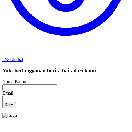
290 dilihat
Yuk, berlangganan berita baik dari kami
Nama Kamu
Email
Kirim