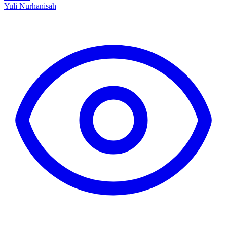
Yuli Nurhanisah