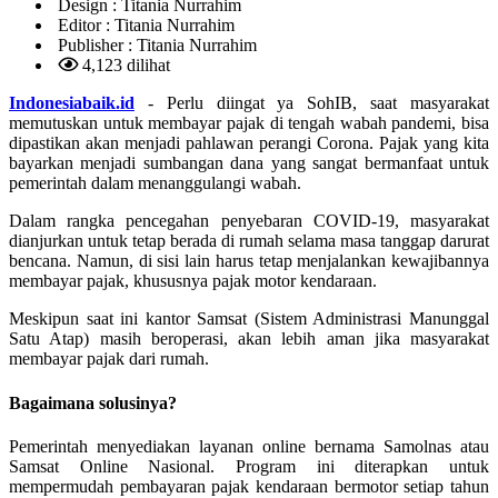
Design :
Titania Nurrahim
Editor :
Titania Nurrahim
Publisher :
Titania Nurrahim
4,123 dilihat
Indonesiabaik.id
- Perlu diingat ya SohIB, saat masyarakat
memutuskan untuk membayar pajak di tengah wabah pandemi, bisa
dipastikan akan menjadi pahlawan perangi Corona. Pajak yang kita
bayarkan menjadi sumbangan dana yang sangat bermanfaat untuk
pemerintah dalam menanggulangi wabah.
Dalam rangka pencegahan penyebaran COVID-19, masyarakat
dianjurkan untuk tetap berada di rumah selama masa tanggap darurat
bencana. Namun, di sisi lain harus tetap menjalankan kewajibannya
membayar pajak, khususnya pajak motor kendaraan.
Meskipun saat ini kantor Samsat (Sistem Administrasi Manunggal
Satu Atap) masih beroperasi, akan lebih aman jika masyarakat
membayar pajak dari rumah.
Bagaimana solusinya?
Pemerintah menyediakan layanan online bernama Samolnas atau
Samsat Online Nasional. Program ini diterapkan untuk
mempermudah pembayaran pajak kendaraan bermotor setiap tahun