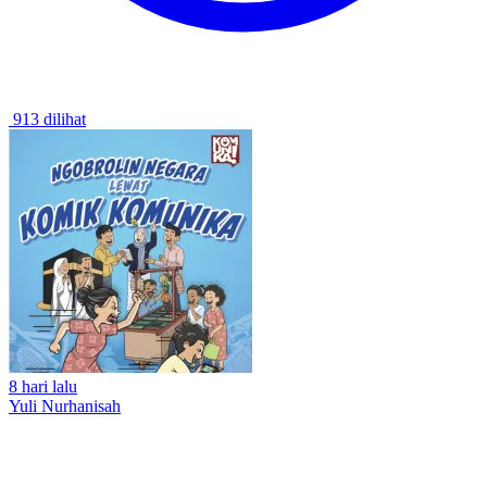
913 dilihat
8 hari lalu
Yuli Nurhanisah