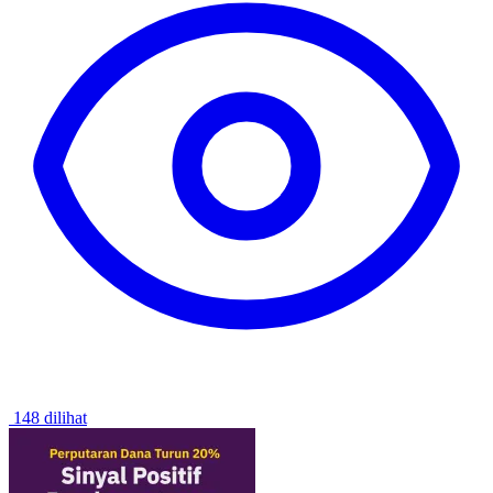
148 dilihat