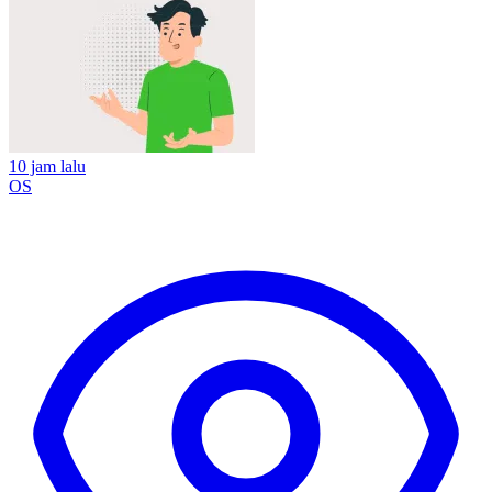
10 jam lalu
OS