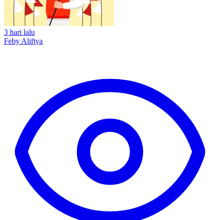
3 hari lalu
Feby Aliftya