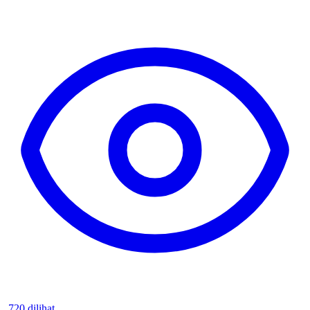
720 dilihat