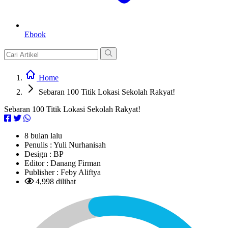
Ebook
Home
Sebaran 100 Titik Lokasi Sekolah Rakyat!
Sebaran 100 Titik Lokasi Sekolah Rakyat!
8 bulan lalu
Penulis :
Yuli Nurhanisah
Design :
BP
Editor :
Danang Firman
Publisher :
Feby Aliftya
4,998 dilihat
L