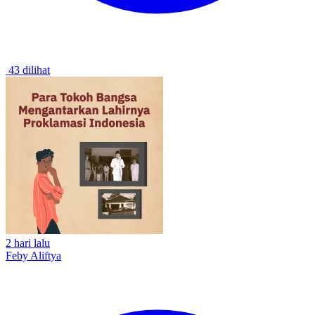
43 dilihat
2 hari lalu
Feby Aliftya