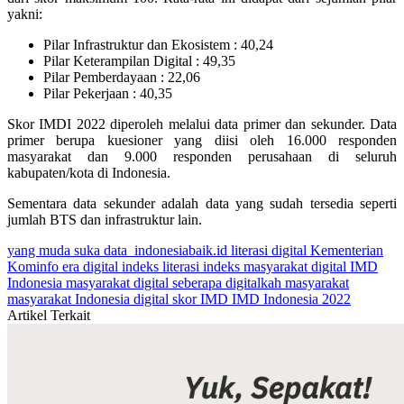
yakni:
Pilar Infrastruktur dan Ekosistem : 40,24
Pilar Keterampilan Digital : 49,35
Pilar Pemberdayaan : 22,06
Pilar Pekerjaan : 40,35
Skor IMDI 2022 diperoleh melalui data primer dan sekunder. Data
primer berupa kuesioner yang diisi oleh 16.000 responden
masyarakat dan 9.000 responden perusahaan di seluruh
kabupaten/kota di Indonesia.
Sementara data sekunder adalah data yang sudah tersedia seperti
jumlah BTS dan infrastruktur lain.
yang muda suka data
indonesiabaik.id
literasi digital
Kementerian
Kominfo
era digital
indeks literasi
indeks masyarakat digital
IMD
Indonesia
masyarakat digital
seberapa digitalkah masyarakat
masyarakat Indonesia digital
skor IMD
IMD Indonesia 2022
Artikel Terkait