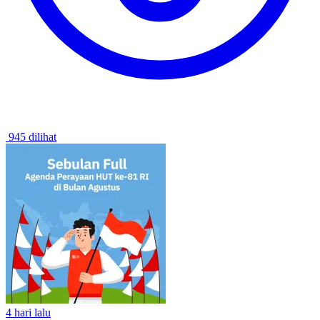
945 dilihat
4 hari lalu