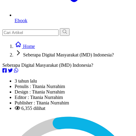
Ebook
Home
Seberapa Digital Masyarakat (IMD) Indonesia?
Seberapa Digital Masyarakat (IMD) Indonesia?
3 tahun lalu
Penulis :
Titania Nurrahim
Design :
Titania Nurrahim
Editor :
Titania Nurrahim
Publisher :
Titania Nurrahim
6,355 dilihat
L