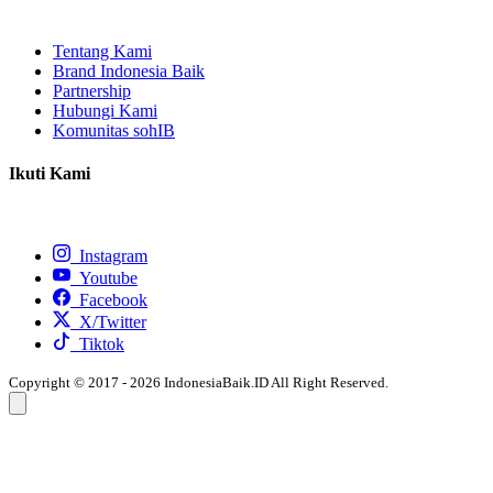
Tentang Kami
Brand Indonesia Baik
Partnership
Hubungi Kami
Komunitas sohIB
Ikuti Kami
Instagram
Youtube
Facebook
X/Twitter
Tiktok
Copyright © 2017 - 2026 IndonesiaBaik.ID All Right Reserved.