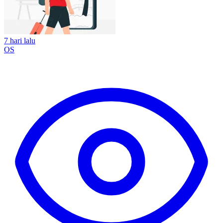
7 hari lalu
OS