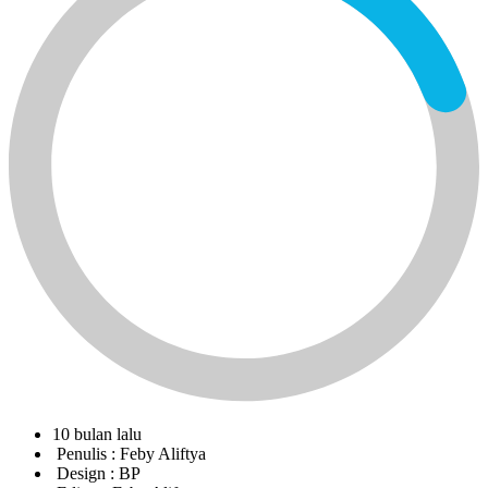
10 bulan lalu
Penulis :
Feby Aliftya
Design :
BP