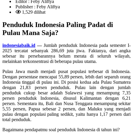
Editor :
Feby Aliftya
Publisher :
Feby Aliftya
1,529 dilihat
Penduduk Indonesia Paling Padat di
Pulau Mana Saja?
indonesiabaik.id
—
Jumlah penduduk Indonesia pada semester I-
2025 tercatat sebanyak 286,69 juta jiwa. Faktanya, dari angka
sebesar itu persebarannya belum merata di seluruh wilayah,
melainkan terkonsentrasi di beberapa pulau utama.
Pulau Jawa masih menjadi pusat populasi terbesar di Indonesia.
Dengan persentase mencapai 55,89 persen, lebih dari separuh orang
Indonesia tinggal di pulau ini. Di posisi kedua ada Pulau Sumatera
dengan 21,83 persen penduduk. Pulau lain dengan jumlah
penduduk cukup besar adalah Sulawesi yang menampung 7,35
persen penduduk Indonesia, disusul Kalimantan dengan 6,21
persen. Sementara itu, Bali dan Nusa Tenggara menampung sekitar
5,55 persen, Papua sebesar 2 persen, dan Maluku yang menjadi
pulau dengan populasi paling sedikit, yaitu hanya 1,17 persen dari
total penduduk.
Bagaimana pendapatmu soal penduduk Indonesia di tahun ini?