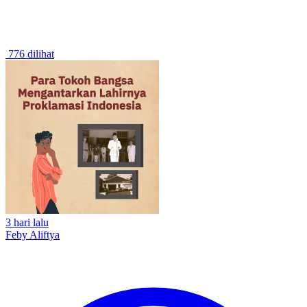
776 dilihat
3 hari lalu
Feby Aliftya