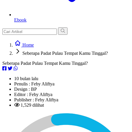
Ebook
Home
Seberapa Padat Pulau Tempat Kamu Tinggal?
Seberapa Padat Pulau Tempat Kamu Tinggal?
10 bulan lalu
Penulis :
Feby Aliftya
Design :
BP
Editor :
Feby Aliftya
Publisher :
Feby Aliftya
1,529 dilihat
L