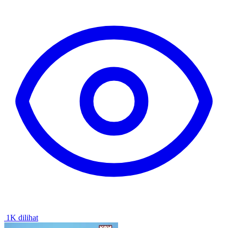
1K dilihat