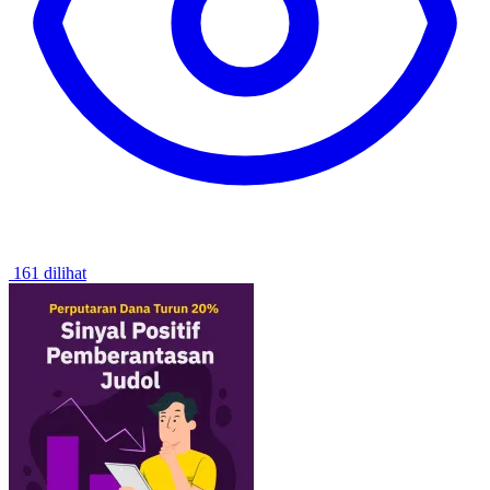
161 dilihat