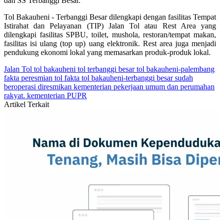
dan SS Terbanggi Besar.
Tol Bakauheni - Terbanggi Besar dilengkapi dengan fasilitas Tempat
Istirahat dan Pelayanan (TIP) Jalan Tol atau Rest Area yang
dilengkapi fasilitas SPBU, toilet, mushola, restoran/tempat makan,
fasilitas isi ulang (top up) uang elektronik. Rest area juga menjadi
pendukung ekonomi lokal yang memasarkan produk-produk lokal.
Jalan Tol
tol bakauheni
tol terbanggi besar
tol bakauheni-palembang
fakta peresmian tol
fakta tol bakauheni-terbanggi besar
sudah
beroperasi
diresmikan
kementerian pekerjaan umum dan perumahan
rakyat.
kementerian PUPR
Artikel Terkait