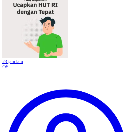
23 jam lalu
OS