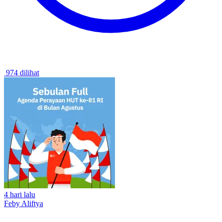
974 dilihat
4 hari lalu
Feby Aliftya