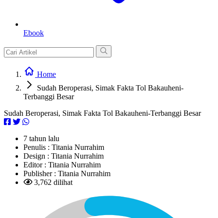
Ebook
Home
Sudah Beroperasi, Simak Fakta Tol Bakauheni-
Terbanggi Besar
Sudah Beroperasi, Simak Fakta Tol Bakauheni-Terbanggi Besar
7 tahun lalu
Penulis :
Titania Nurrahim
Design :
Titania Nurrahim
Editor :
Titania Nurrahim
Publisher :
Titania Nurrahim
3,762 dilihat
L