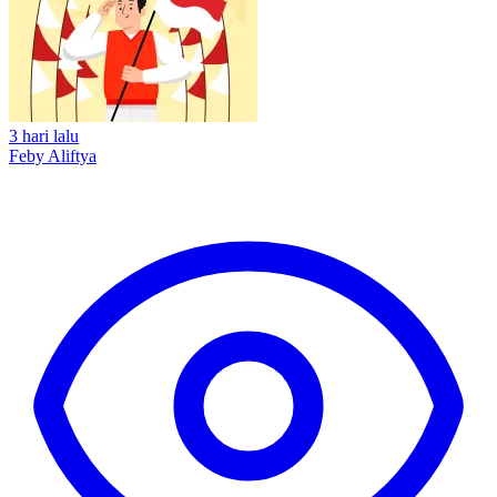
3 hari lalu
Feby Aliftya