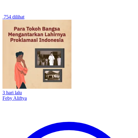
754 dilihat
3 hari lalu
Feby Aliftya