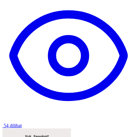
54 dilihat