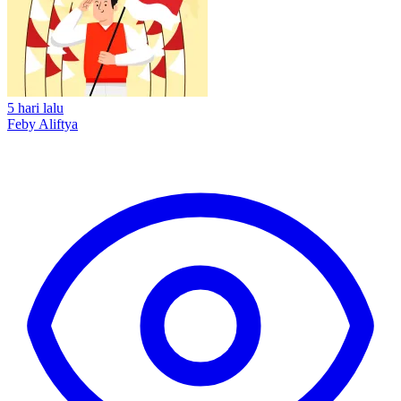
5 hari lalu
Feby Aliftya