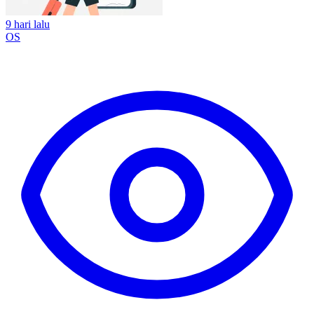
9 hari lalu
OS