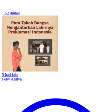
152 dilihat
5 hari lalu
Feby Aliftya