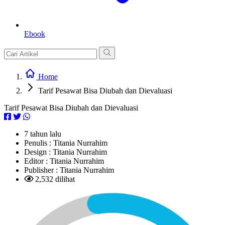
Ebook
Home
Tarif Pesawat Bisa Diubah dan Dievaluasi
Tarif Pesawat Bisa Diubah dan Dievaluasi
7 tahun lalu
Penulis :
Titania Nurrahim
Design :
Titania Nurrahim
Editor :
Titania Nurrahim
Publisher :
Titania Nurrahim
2,532 dilihat
L