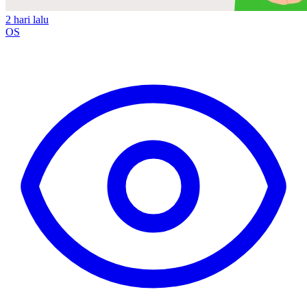
2 hari lalu
OS