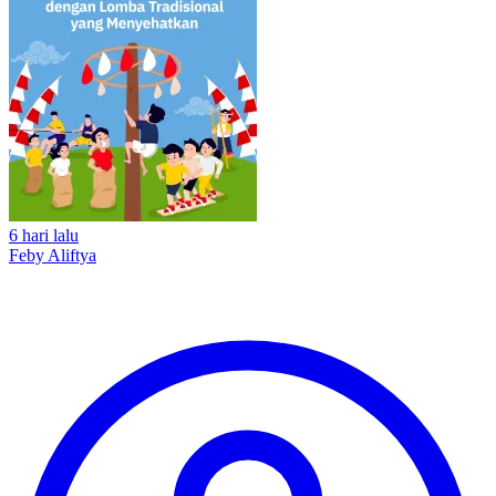
6 hari lalu
Feby Aliftya