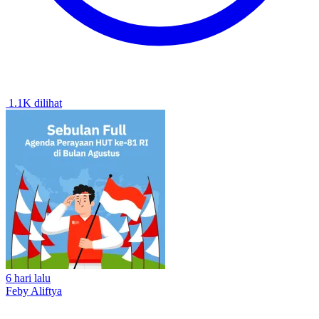
1.1K dilihat
6 hari lalu
Feby Aliftya