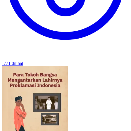
771 dilihat