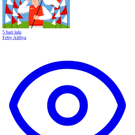
5 hari lalu
Feby Aliftya