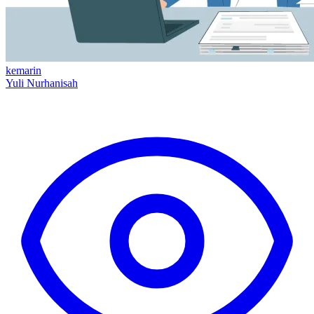
kemarin
Yuli Nurhanisah