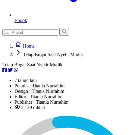
Ebook
Home
Tetap Bugar Saat Nyetir Mudik
Tetap Bugar Saat Nyetir Mudik
7 tahun lalu
Penulis :
Titania Nurrahim
Design :
Titania Nurrahim
Editor :
Titania Nurrahim
Publisher :
Titania Nurrahim
2,139 dilihat
L