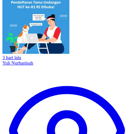
3 hari lalu
Yuli Nurhanisah