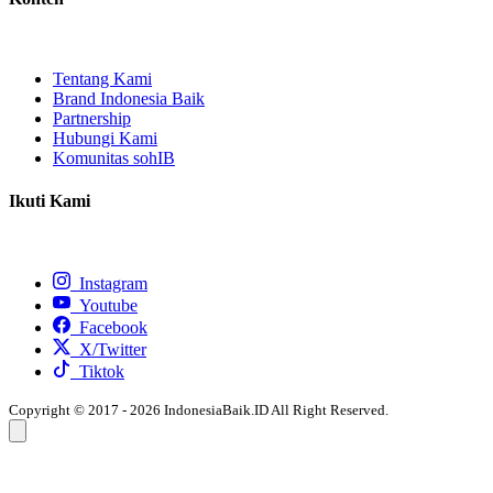
Tentang Kami
Brand Indonesia Baik
Partnership
Hubungi Kami
Komunitas sohIB
Ikuti Kami
Instagram
Youtube
Facebook
X/Twitter
Tiktok
Copyright © 2017 - 2026 IndonesiaBaik.ID All Right Reserved.