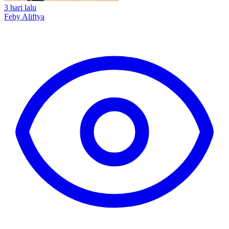
3 hari lalu
Feby Aliftya