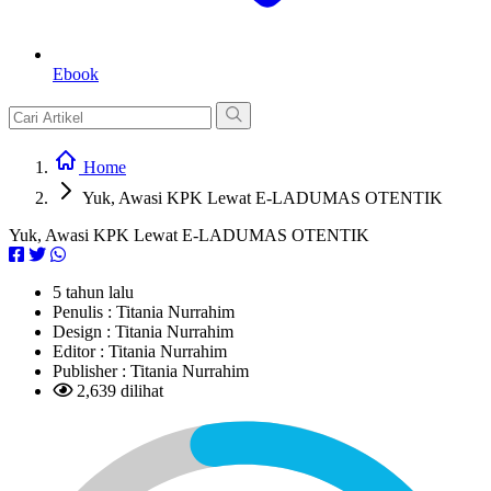
Ebook
Home
Yuk, Awasi KPK Lewat E-LADUMAS OTENTIK
Yuk, Awasi KPK Lewat E-LADUMAS OTENTIK
5 tahun lalu
Penulis :
Titania Nurrahim
Design :
Titania Nurrahim
Editor :
Titania Nurrahim
Publisher :
Titania Nurrahim
2,639 dilihat
L