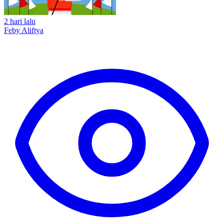
2 hari lalu
Feby Aliftya