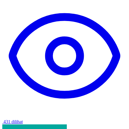
431 dilihat